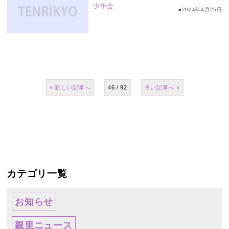
少年会
■2024年4月25日
«
46 / 92
»
カテゴリ一覧
お知らせ
親里ニュース