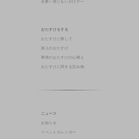
全教一斉にをいがけデー
おたすけをする
おたすけに際して
身上のおたすけ
事情のおたすけの心構え
おたすけに関する読み物
ニュース
お知らせ
イベントカレンダー