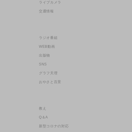
ライブカメラ
交通情報
ラジオ番組
WEB動画
出版物
SNS
グラフ天理
おやさと百景
教え
Q＆A
新型コロナの対応