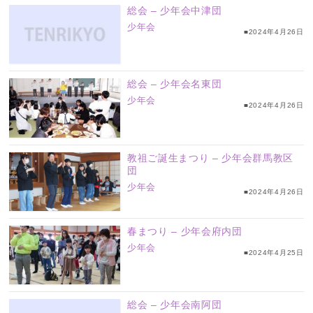
総会 – 少年会中津団
少年会
■2024年4月26日
総会 – 少年会名東団
少年会
■2024年4月26日
教祖ご誕生まつり – 少年会群馬教区
団
少年会
■2024年4月26日
春まつり – 少年会府内団
少年会
■2024年4月25日
総会 – 少年会南阿団