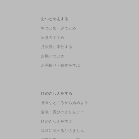
おつとめをする
朝づとめ・夕づとめ
日参のすすめ
月次祭に奉仕する
お願いづとめ
お手振り・鳴物を学ぶ
ひのきしんをする
身近なところから始めよう
全教一斉ひのきしんデー
ひのきしんを学ぶ
福祉に関わるひのきしん