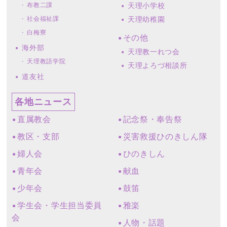
布教二課
天理小学校
社会福祉課
天理幼稚園
白梅寮
その他
海外部
天理教一れつ会
天理教語学院
天理よろづ相談所
道友社
各地ニュース
直属教会
記念祭・奉告祭
教区・支部
災害救援ひのきしん隊
婦人会
ひのきしん
青年会
献血
少年会
鼓笛
学生会・学生担当委員
雅楽
会
人物・話題