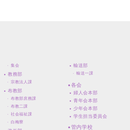
輸送部
集会
輸送一課
教務部
宗教法人課
各会
布教部
婦人会本部
布教部庶務課
青年会本部
布教二課
少年会本部
社会福祉課
学生担当委員会
白梅寮
管内学校