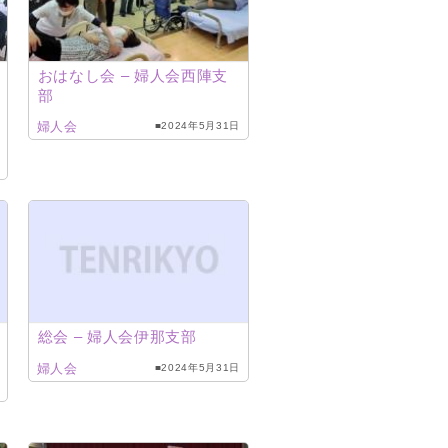
おはなし会 – 婦人会西陣支
部
婦人会
■2024年5月31日
総会 – 婦人会伊那支部
婦人会
■2024年5月31日