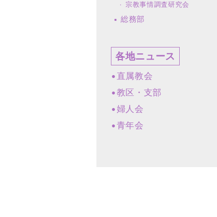
宗教事情調査研究会
総務部
各地ニュース
直属教会
教区・支部
婦人会
青年会