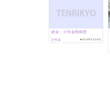
総会 – 少年会明和団
少年会
■2024年5月29日