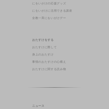
にをいがけの応援グッズ
にをいがけに活用できる講座
全教一斉にをいがけデー
おたすけをする
おたすけに際して
身上のおたすけ
事情のおたすけの心構え
おたすけに関する読み物
ニュース