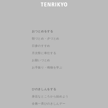
おつとめをする
朝づとめ・夕づとめ
日参のすすめ
月次祭に奉仕する
お願いづとめ
お手振り・鳴物を学ぶ
ひのきしんをする
身近なところから始めよう
全教一斉ひのきしんデー