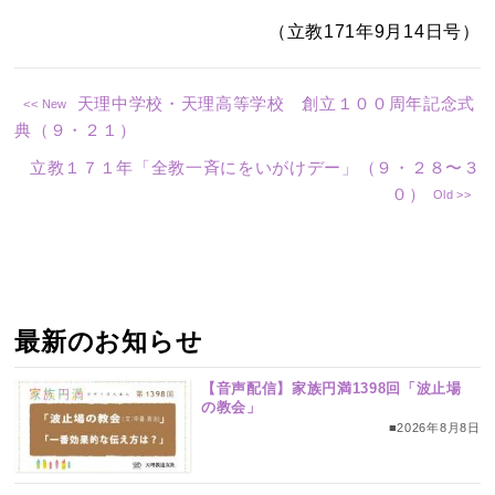
（立教171年9月14日号）
天理中学校・天理高等学校 創立１００周年記念式
典（９・２１）
立教１７１年「全教一斉にをいがけデー」（９・２８〜３
０）
最新のお知らせ
【音声配信】家族円満1398回「波止場
の教会」
■2026年8月8日