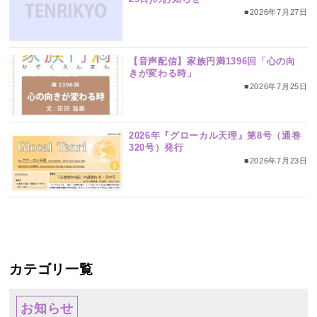
■2026年7月27日
【音声配信】家族円満1396回「心の向
きが変わる時」
■2026年7月25日
2026年『グローカル天理』第8号（通巻
320号）発行
■2026年7月23日
カテゴリ一覧
お知らせ