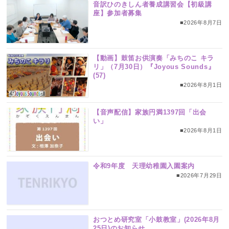
音訳ひのきしん者養成講習会【初級講
座】参加者募集
■2026年8月7日
【動画】鼓笛お供演奏「みちのこ キラ
リ」（7月30日）『Joyous Sounds』
(57)
■2026年8月1日
【音声配信】家族円満1397回「出会
い」
■2026年8月1日
令和9年度 天理幼稚園入園案内
■2026年7月29日
おつとめ研究室「小鼓教室」(2026年8月
25日)のお知らせ