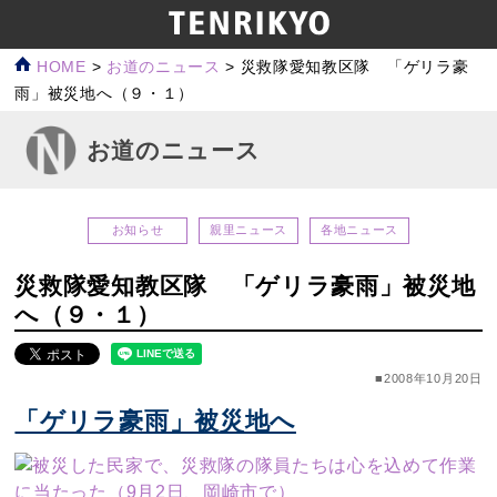
HOME
>
お道のニュース
>
災救隊愛知教区隊 「ゲリラ豪
雨」被災地へ（９・１）
お道のニュース
お知らせ
親里ニュース
各地ニュース
災救隊愛知教区隊 「ゲリラ豪雨」被災地
へ（９・１）
■2008年10月20日
「ゲリラ豪雨」被災地へ