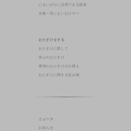
にをいがけに活用できる講座
全教一斉にをいがけデー
おたすけをする
おたすけに際して
身上のおたすけ
事情のおたすけの心構え
おたすけに関する読み物
ニュース
お知らせ