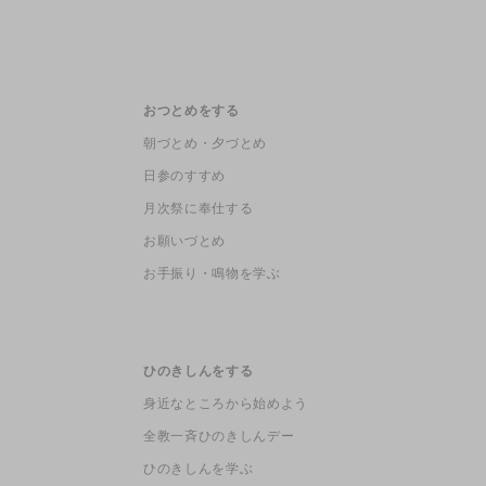
おつとめをする
朝づとめ・夕づとめ
日参のすすめ
月次祭に奉仕する
お願いづとめ
お手振り・鳴物を学ぶ
ひのきしんをする
身近なところから始めよう
全教一斉ひのきしんデー
ひのきしんを学ぶ