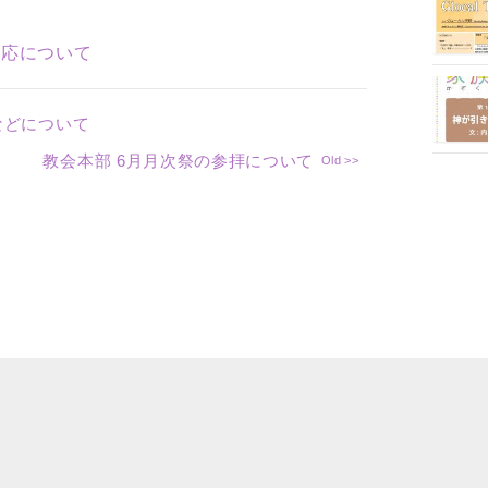
対応について
などについて
教会本部 6月月次祭の参拝について