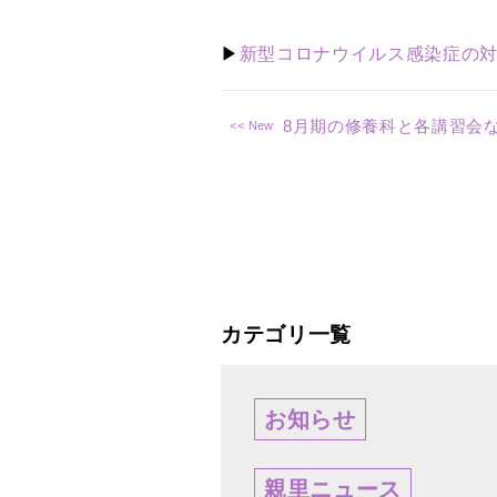
▶
新型コロナウイルス感染症の
8月期の修養科と各講習会
カテゴリ一覧
お知らせ
親里ニュース