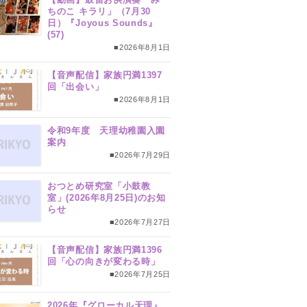
ちのこ キラリ」（7月30
日）『Joyous Sounds』
(57)
■2026年8月1日
【音声配信】家族円満1397
回「出会い」
■2026年8月1日
令和9年度 天理幼稚園入園
案内
■2026年7月29日
おつとめ研究室「小鼓教
室」(2026年8月25日)のお知
らせ
■2026年7月27日
【音声配信】家族円満1396
回「心の向きが変わる時」
■2026年7月25日
2026年『グローカル天理』