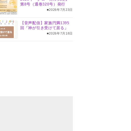
第8号（通巻320号）発行
■2026年7月23日
【音声配信】家族円満1395
回「神が引き受けて居る」
■2026年7月18日