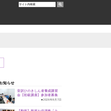
お知らせ
音訳ひのきしん者養成講習
会【初級講座】参加者募集
■2026年8月7日
【動画】鼓笛お供演奏「み