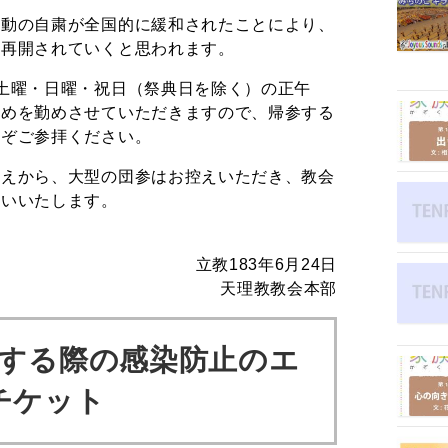
動の自粛が全国的に緩和されたことにより、
に再開されていくと思われます。
土曜・日曜・祝日（祭典日を除く）の正午
とめを勤めさせていただきますので、帰参する
うぞご参拝ください。
えから、大型の団参はお控えいただき、教会
願いいたします。
立教183年6月24日
天理教教会本部
する際の感染防止のエ
チケット