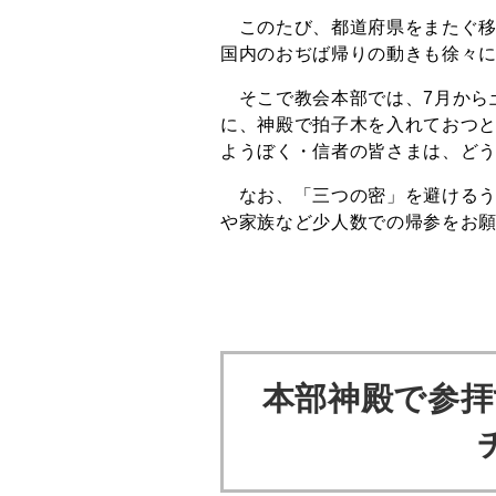
このたび、都道府県をまたぐ移
国内のおぢば帰りの動きも徐々
そこで教会本部では、7月から
に、神殿で拍子木を入れておつ
ようぼく・信者の皆さまは、ど
なお、「三つの密」を避けるう
や家族など少人数での帰参をお
本部神殿で参拝