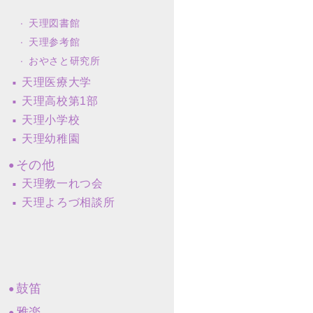
天理図書館
天理参考館
おやさと研究所
天理医療大学
天理高校第1部
天理小学校
天理幼稚園
その他
天理教一れつ会
天理よろづ相談所
鼓笛
雅楽