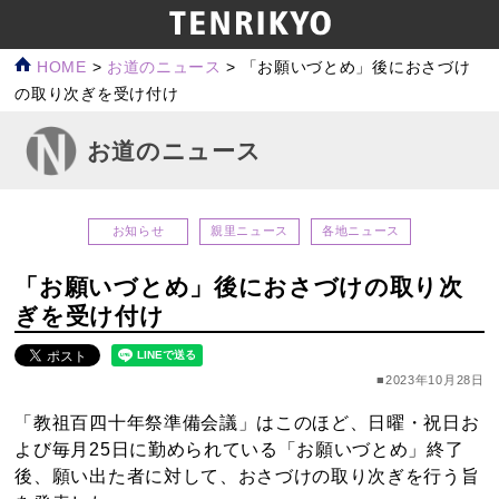
HOME
>
お道のニュース
>
「お願いづとめ」後におさづけ
の取り次ぎを受け付け
お道のニュース
お知らせ
親里ニュース
各地ニュース
「お願いづとめ」後におさづけの取り次
ぎを受け付け
■2023年10月28日
「教祖百四十年祭準備会議」はこのほど、日曜・祝日お
よび毎月25日に勤められている「お願いづとめ」終了
後、願い出た者に対して、おさづけの取り次ぎを行う旨