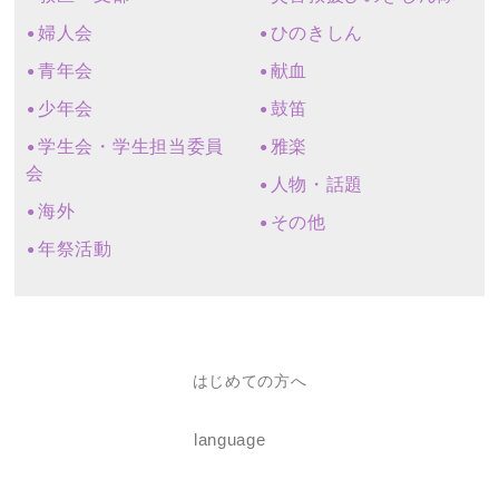
婦人会
ひのきしん
青年会
献血
少年会
鼓笛
学生会・学生担当委員
雅楽
会
人物・話題
海外
その他
年祭活動
はじめての方へ
language