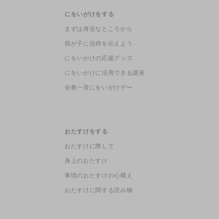
にをいがけをする
まずは身近なところから
我が子に信仰を伝えよう
にをいがけの応援グッズ
にをいがけに活用できる講座
全教一斉にをいがけデー
おたすけをする
おたすけに際して
身上のおたすけ
事情のおたすけの心構え
おたすけに関する読み物