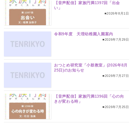
【音声配信】家族円満1397回「出会
い」
■2026年8月1日
令和9年度 天理幼稚園入園案内
■2026年7月29日
おつとめ研究室「小鼓教室」(2026年8月
25日)のお知らせ
■2026年7月27日
【音声配信】家族円満1396回「心の向
きが変わる時」
■2026年7月25日