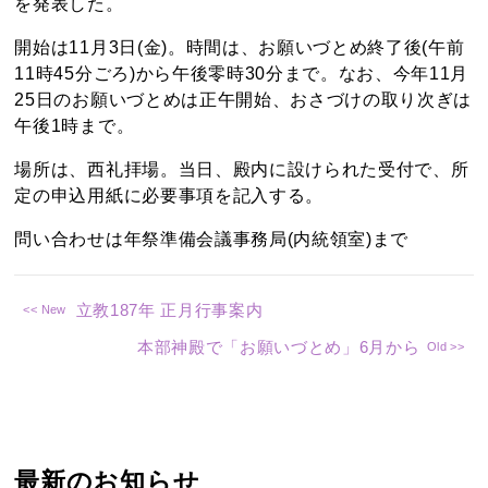
を発表した。
開始は11月3日(金)。時間は、お願いづとめ終了後(午前
11時45分ごろ)から午後零時30分まで。なお、今年11月
25日のお願いづとめは正午開始、おさづけの取り次ぎは
午後1時まで。
場所は、西礼拝場。当日、殿内に設けられた受付で、所
定の申込用紙に必要事項を記入する。
問い合わせは年祭準備会議事務局(内統領室)まで
立教187年 正月行事案内
本部神殿で「お願いづとめ」6月から
最新のお知らせ