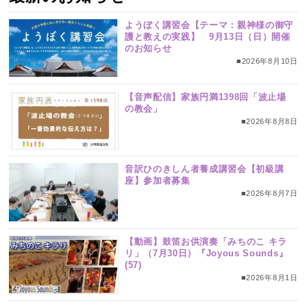
ようぼく講習会【テーマ：親神様の御守
護と教えの実践】 9月13日（日）開催
のお知らせ
■2026年8月10日
【音声配信】家族円満1398回「波止場
の教会」
■2026年8月8日
音訳ひのきしん者養成講習会【初級講
座】参加者募集
■2026年8月7日
【動画】鼓笛お供演奏「みちのこ キラ
リ」（7月30日）『Joyous Sounds』
(57)
■2026年8月1日