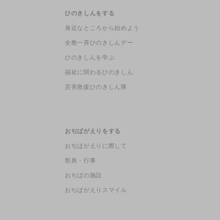
ひのきしんをする
身近なところから始めよう
全教一斉ひのきしんデー
ひのきしんを学ぶ
福祉に関わるひのきしん
災害救援ひのきしん隊
おぢばがえりをする
おぢばがえりに際して
祭典・行事
おぢばの施設
おぢばがえりスマイル