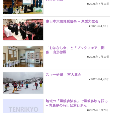
■2026年7月13日
東日本大震災慰霊祭 – 東愛大教会
■2026年4月1日
「おはなし会」と「ブックフェア」開
催 山形教区
■2025年9月19日
スキー研修 – 南大教会
■2025年4月8日
地域の「里親講演会」で里親体験を語る
– 青森県の蒔田登紫行さん
■2025年3月28日