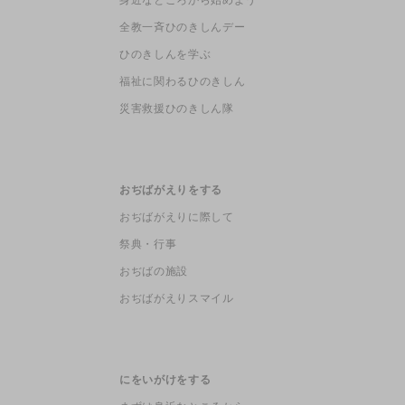
全教一斉ひのきしんデー
ひのきしんを学ぶ
福祉に関わるひのきしん
災害救援ひのきしん隊
おぢばがえりをする
おぢばがえりに際して
祭典・行事
おぢばの施設
おぢばがえりスマイル
にをいがけをする