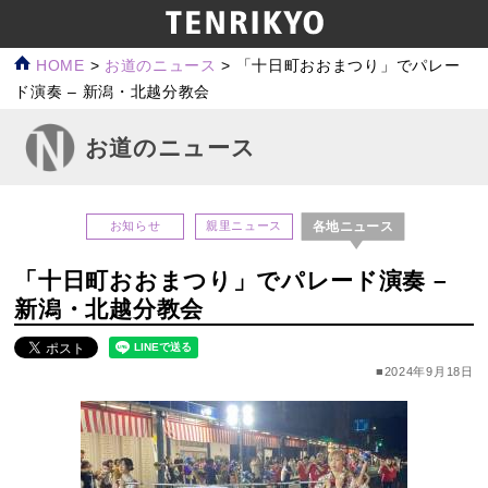
HOME
>
お道のニュース
>
「十日町おおまつり」でパレー
ド演奏 – 新潟・北越分教会
お道のニュース
各地ニュース
お知らせ
親里ニュース
「十日町おおまつり」でパレード演奏 –
新潟・北越分教会
■2024年9月18日