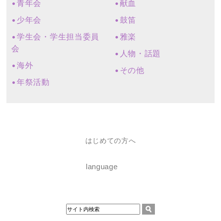
青年会
献血
少年会
鼓笛
学生会・学生担当委員
雅楽
会
人物・話題
海外
その他
年祭活動
はじめての方へ
language