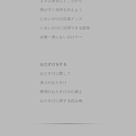
まずは身近なところから
我が子に信仰を伝えよう
にをいがけの応援グッズ
にをいがけに活用できる講座
全教一斉にをいがけデー
おたすけをする
おたすけに際して
身上のおたすけ
事情のおたすけの心構え
おたすけに関する読み物