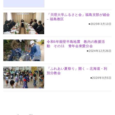
「天理大学ふるさと会」福島支部が総会
– 福島教区
■2025年3月13日
令和6年能登半島地震 教内の救援活
動 その11 青年会東愛分会
■2024年12月26日
「ふれあい夏祭り」開く – 北海道・利
別分教会
■2024年9月5日