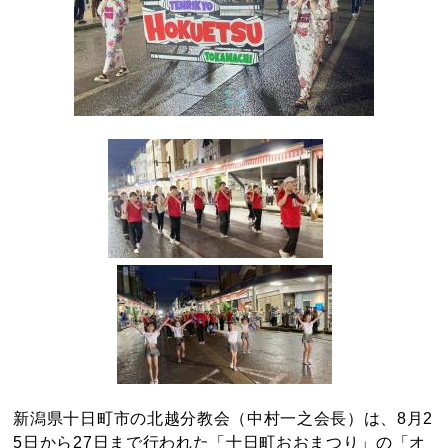
新潟県十日町市の北越分教会（中村一之会長）は、8月2
5日から27日まで行われた「十日町おおまつり」の「オ