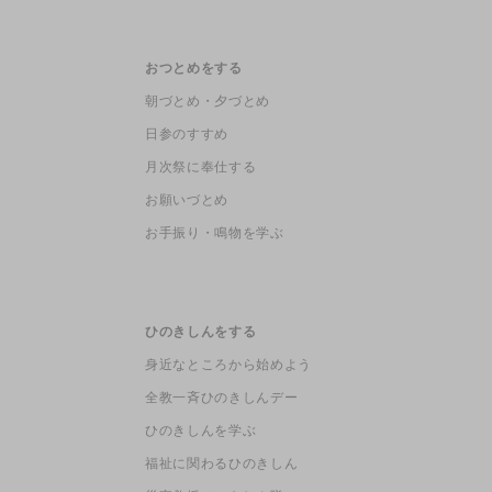
おつとめをする
朝づとめ・夕づとめ
日参のすすめ
月次祭に奉仕する
お願いづとめ
お手振り・鳴物を学ぶ
ひのきしんをする
身近なところから始めよう
全教一斉ひのきしんデー
ひのきしんを学ぶ
福祉に関わるひのきしん