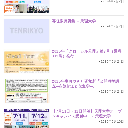
■2026年7月7日
専任教員募集 – 天理大学
■2026年7月2日
2026年『グローカル天理』第7号（通巻
319号）発行
■2026年6月24日
2026年度おやさと研究所「公開教学講
座─布教伝道と伝道学─」
■2026年6月24日
【7月11日・12日開催】天理大学オープ
ンキャンパス受付中！ ‐ 天理大学
■2026年6月18日