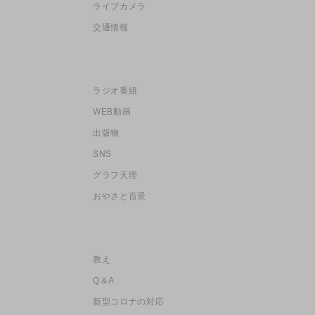
ライブカメラ
交通情報
ラジオ番組
WEB動画
出版物
SNS
グラフ天理
おやさと百景
教え
Q＆A
新型コロナの対応