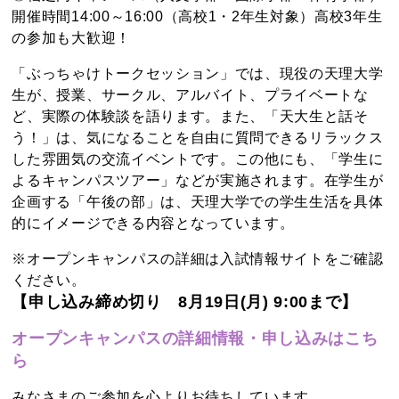
開催時間14:00～16:00（高校1・2年生対象）高校3年生
の参加も大歓迎！
「ぶっちゃけトークセッション」では、現役の天理大学
生が、授業、サークル、アルバイト、プライベートな
ど、実際の体験談を語ります。また、「天大生と話そ
う！」は、気になることを自由に質問できるリラックス
した雰囲気の交流イベントです。この他にも、「学生に
よるキャンパスツアー」などが実施されます。在学生が
企画する「午後の部」は、天理大学での学生生活を具体
的にイメージできる内容となっています。
※オープンキャンパスの詳細は入試情報サイトをご確認
ください。
【申し込み締め切り 8月19日(月) 9:00まで】
オープンキャンパスの詳細情報・申し込みはこち
ら
みなさまのご参加を心よりお待ちしています。