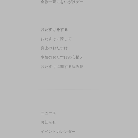
全教一斉にをいがけデー
おたすけをする
おたすけに際して
身上のおたすけ
事情のおたすけの心構え
おたすけに関する読み物
ニュース
お知らせ
イベントカレンダー