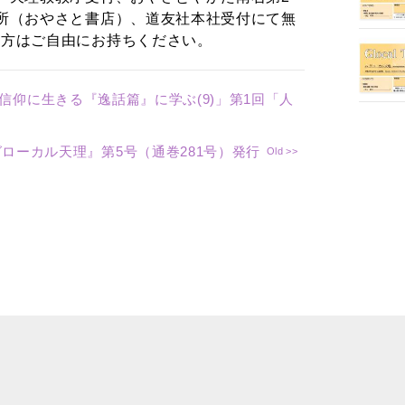
所（おやさと書店）、道友社本社受付にて無
の方はご自由にお持ちください。
―信仰に生きる『逸話篇』に学ぶ(9)」第1回「人
『グローカル天理』第5号（通巻281号）発行