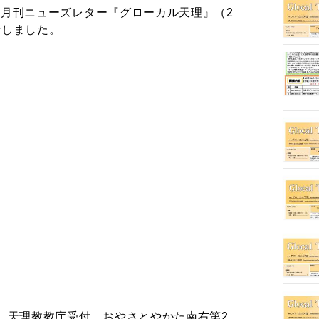
月刊ニューズレター『グローカル天理』（2
行しました。
。
、天理教教庁受付、おやさとやかた南右第2