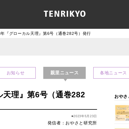
23年『グローカル天理』第6号（通巻282号）発行
親里ニュース
お知らせ
各地ニュース
ル天理』第6号（通巻282
おやさ
■2023年5月23日
発信者：おやさと研究所