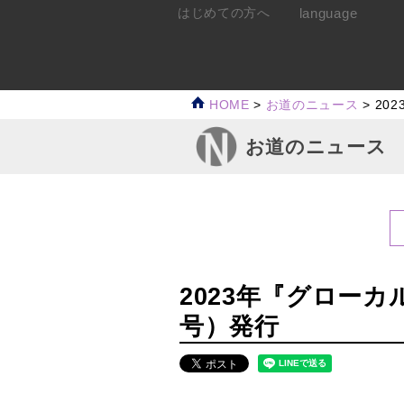
language
はじめての方へ
HOME
>
お道のニュース
>
20
お道のニュース
2023年『グローカ
号）発行