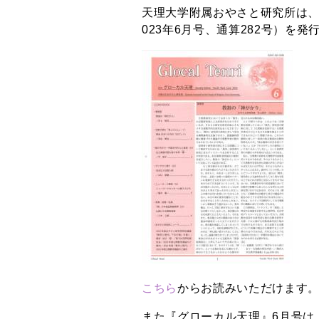
天理大学附属おやさと研究所は、
023年6月号、通算282号）を発
こちら
からお読みいただけます
また『グローカル天理』6月号は