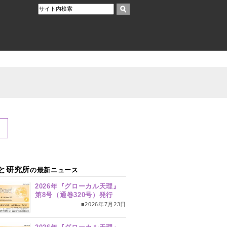
と研究所
の最新ニュース
2026年『グローカル天理』
第8号（通巻320号）発行
■2026年7月23日