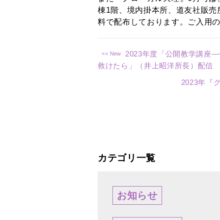
棟1階、境内掛本所、道友社販売
料で配布しております。ご入用
2023年度「公開教学講座
救けたら」（井上昭洋所長）配信
2023年
カテゴリ一覧
お知らせ