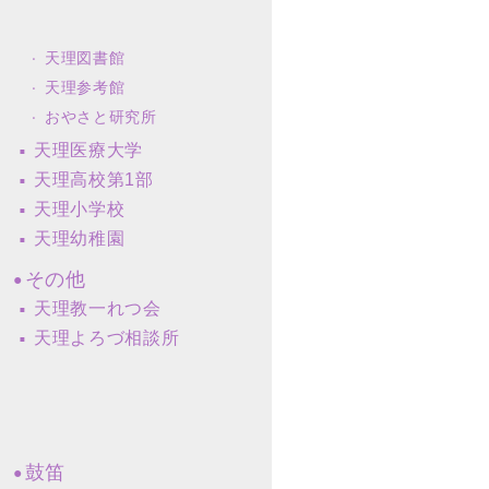
天理図書館
天理参考館
おやさと研究所
天理医療大学
天理高校第1部
天理小学校
天理幼稚園
その他
天理教一れつ会
天理よろづ相談所
鼓笛