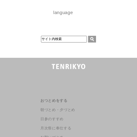
language
おつとめをする
朝づとめ・夕づとめ
日参のすすめ
月次祭に奉仕する