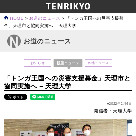
HOME
>
お道のニュース
>
「トンガ王国への災害支援募
金」天理市と協同実施へ – 天理大学
お道のニュース
親里ニュース
お知らせ
各地ニュース
「トンガ王国への災害支援募金」天理市と
協同実施へ – 天理大学
■2022年2月6日
発信者：天理大学