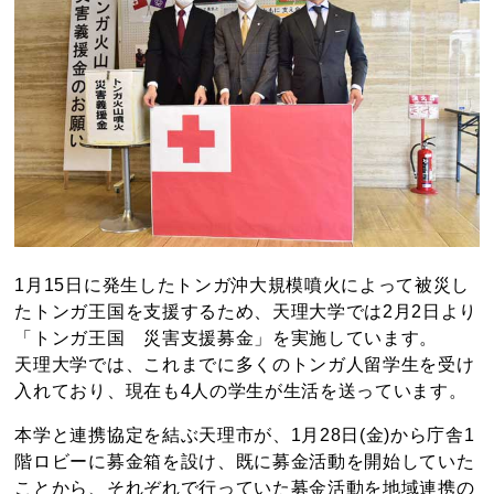
1月15日に発生したトンガ沖大規模噴火によって被災し
たトンガ王国を支援するため、天理大学では2月2日より
「トンガ王国 災害支援募金」を実施しています。
天理大学では、これまでに多くのトンガ人留学生を受け
入れており、現在も4人の学生が生活を送っています。
本学と連携協定を結ぶ天理市が、1月28日(金)から庁舎1
階ロビーに募金箱を設け、既に募金活動を開始していた
ことから、それぞれで行っていた募金活動を地域連携の