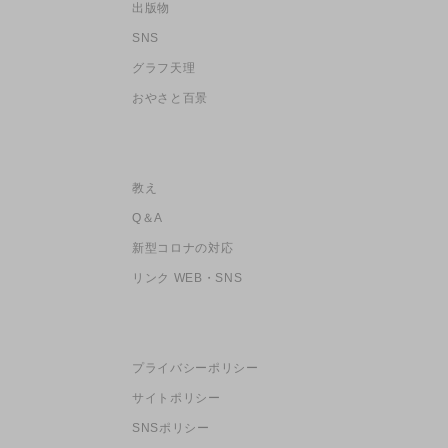
出版物
SNS
グラフ天理
おやさと百景
教え
Q＆A
新型コロナの対応
リンク WEB・SNS
プライバシーポリシー
サイトポリシー
SNSポリシー