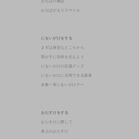
おぢばの施設
おぢばがえりスマイル
にをいがけをする
まずは身近なところから
我が子に信仰を伝えよう
にをいがけの応援グッズ
にをいがけに活用できる講座
全教一斉にをいがけデー
おたすけをする
おたすけに際して
身上のおたすけ