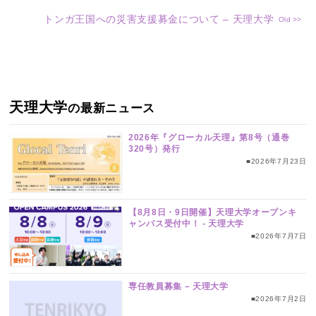
トンガ王国への災害支援募金について – 天理大学
天理大学
の最新ニュース
2026年『グローカル天理』第8号（通巻
320号）発行
■2026年7月23日
【8月8日・9日開催】天理大学オープンキ
ャンパス受付中！ ‐ 天理大学
■2026年7月7日
専任教員募集 – 天理大学
■2026年7月2日