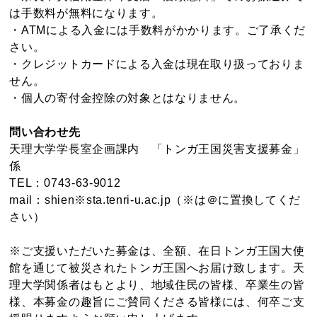
は手数料が無料になります。
・ATMによる入金には手数料がかかります。ご了承くだ
さい。
・クレジットカードによる入金は現在取り扱っておりま
せん。
・個人の寄付金控除の対象とはなりません。
問い合わせ先
天理大学学長室企画課内 「トンガ王国災害支援募金」
係
TEL：0743-63-9012
mail：shien※sta.tenri-u.ac.jp（※は＠に置換してくだ
さい）
※ご支援いただいた募金は、全額、在日トンガ王国大使
館を通じて被災されたトンガ王国へお届け致します。天
理大学関係者はもとより、地域住民の皆様、卒業生の皆
様、本募金の趣旨にご賛同くださる皆様には、何卒ご支