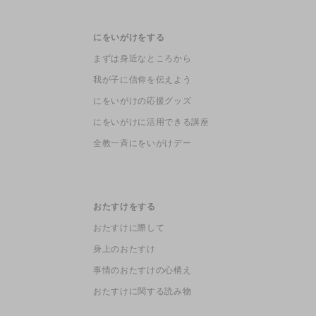
にをいがけをする
まずは身近なところから
我が子に信仰を伝えよう
にをいがけの応援グッズ
にをいがけに活用できる講座
全教一斉にをいがけデー
おたすけをする
おたすけに際して
身上のおたすけ
事情のおたすけの心構え
おたすけに関する読み物