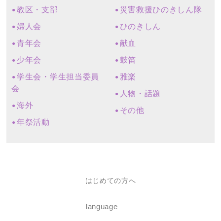
教区・支部
災害救援ひのきしん隊
婦人会
ひのきしん
青年会
献血
少年会
鼓笛
学生会・学生担当委員
雅楽
会
人物・話題
海外
その他
年祭活動
はじめての方へ
language