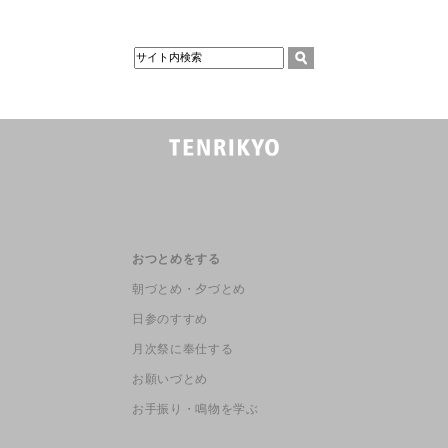
おつとめをする
朝づとめ・夕づとめ
日参のすすめ
月次祭に奉仕する
お願いづとめ
お手振り・鳴物を学ぶ