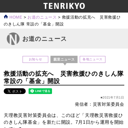
HOME
>
お道のニュース
>
救援活動の拡充へ 災害救援ひ
のきしん隊 常設の「基金」開設
お道のニュース
親里ニュース
お知らせ
各地ニュース
救援活動の拡充へ 災害救援ひのきしん隊
常設の「基金」開設
■2021年7月1日
発信者：災害対策委員会
天理教災害対策委員会は、このほど「天理教災害救援ひ
のきしん隊基金」を新たに開設。7月1日から運用を開始