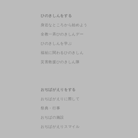
ひのきしんをする
身近なところから始めよう
全教一斉ひのきしんデー
ひのきしんを学ぶ
福祉に関わるひのきしん
災害救援ひのきしん隊
おぢばがえりをする
おぢばがえりに際して
祭典・行事
おぢばの施設
おぢばがえりスマイル