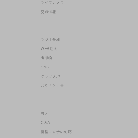
ライブカメラ
交通情報
ラジオ番組
WEB動画
出版物
SNS
グラフ天理
おやさと百景
教え
Q＆A
新型コロナの対応