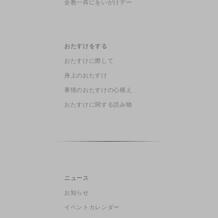
全教一斉にをいがけデー
おたすけをする
おたすけに際して
身上のおたすけ
事情のおたすけの心構え
おたすけに関する読み物
ニュース
お知らせ
イベントカレンダー