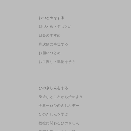
おつとめをする
朝づとめ・夕づとめ
日参のすすめ
月次祭に奉仕する
お願いづとめ
お手振り・鳴物を学ぶ
ひのきしんをする
身近なところから始めよう
全教一斉ひのきしんデー
ひのきしんを学ぶ
福祉に関わるひのきしん