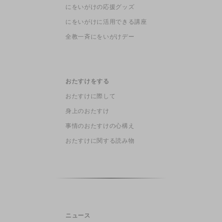
にをいがけの応援グッズ
にをいがけに活用できる講座
全教一斉にをいがけデー
おたすけをする
おたすけに際して
身上のおたすけ
事情のおたすけの心構え
おたすけに関する読み物
ニュース