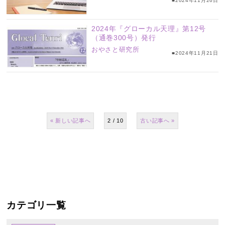
■2024年11月26日
信
2024年『グローカル天理』第12号
（通巻300号）発行
おやさと研究所
■2024年11月21日
«
2 / 10
»
カテゴリ一覧