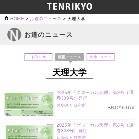
HOME
>
お道のニュース
>
天理大学
お道のニュース
親里ニュース
お知らせ
各地ニュース
天理大学
2025年『グローカル天理』第9号（通
巻309号）発行
おやさと研究所
■2025年8月21日
2025年『グローカル天理』第8号（通
巻308号）発行
おやさと研究所