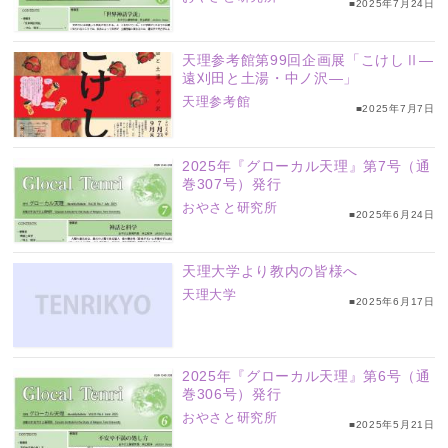
■2025年7月24日
天理参考館第99回企画展「こけしⅡ―
遠刈田と土湯・中ノ沢―」
天理参考館
■2025年7月7日
2025年『グローカル天理』第7号（通
巻307号）発行
おやさと研究所
■2025年6月24日
天理大学より教内の皆様へ
天理大学
■2025年6月17日
2025年『グローカル天理』第6号（通
巻306号）発行
おやさと研究所
■2025年5月21日