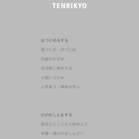
おつとめをする
朝づとめ・夕づとめ
日参のすすめ
月次祭に奉仕する
お願いづとめ
お手振り・鳴物を学ぶ
ひのきしんをする
身近なところから始めよう
全教一斉ひのきしんデー