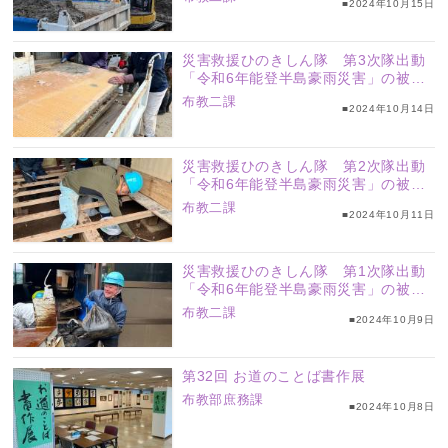
■2024年10月15日
災害救援ひのきしん隊 第3次隊出動
「令和6年能登半島豪雨災害」の被災
地へ
布教二課
■2024年10月14日
災害救援ひのきしん隊 第2次隊出動
「令和6年能登半島豪雨災害」の被災
地へ
布教二課
■2024年10月11日
災害救援ひのきしん隊 第1次隊出動
「令和6年能登半島豪雨災害」の被災
地へ
布教二課
■2024年10月9日
第32回 お道のことば書作展
布教部庶務課
■2024年10月8日