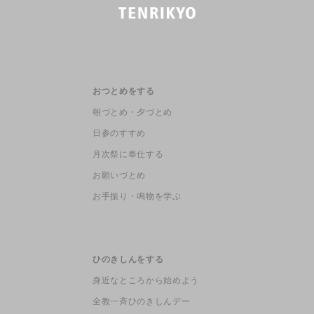
おつとめをする
朝づとめ・夕づとめ
日参のすすめ
月次祭に奉仕する
お願いづとめ
お手振り・鳴物を学ぶ
ひのきしんをする
身近なところから始めよう
全教一斉ひのきしんデー