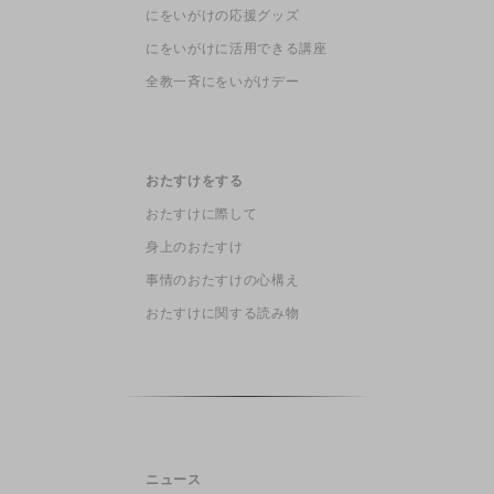
にをいがけの応援グッズ
にをいがけに活用できる講座
全教一斉にをいがけデー
おたすけをする
おたすけに際して
身上のおたすけ
事情のおたすけの心構え
おたすけに関する読み物
ニュース