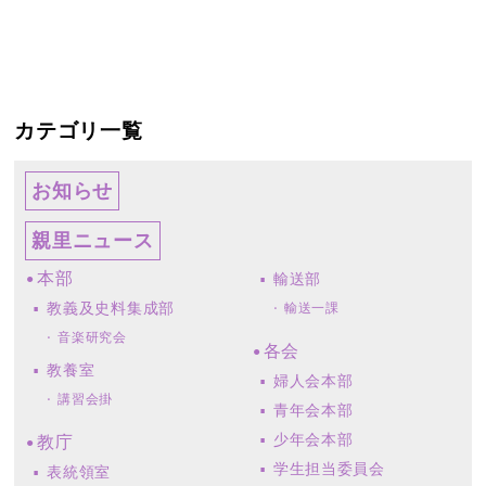
カテゴリ一覧
お知らせ
親里ニュース
本部
輸送部
教義及史料集成部
輸送一課
音楽研究会
各会
教養室
婦人会本部
講習会掛
青年会本部
少年会本部
教庁
学生担当委員会
表統領室