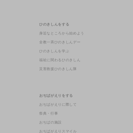
ひのきしんをする
身近なところから始めよう
全教一斉ひのきしんデー
ひのきしんを学ぶ
福祉に関わるひのきしん
災害救援ひのきしん隊
おぢばがえりをする
おぢばがえりに際して
祭典・行事
おぢばの施設
おぢばがえりスマイル