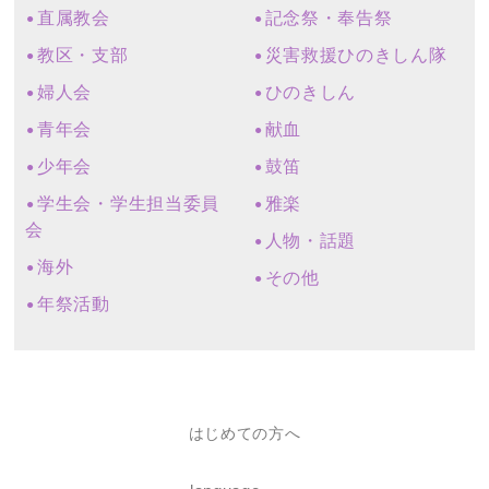
直属教会
記念祭・奉告祭
教区・支部
災害救援ひのきしん隊
婦人会
ひのきしん
青年会
献血
少年会
鼓笛
学生会・学生担当委員
雅楽
会
人物・話題
海外
その他
年祭活動
はじめての方へ