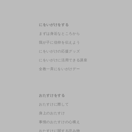
にをいがけをする
まずは身近なところから
我が子に信仰を伝えよう
にをいがけの応援グッズ
にをいがけに活用できる講座
全教一斉にをいがけデー
おたすけをする
おたすけに際して
身上のおたすけ
事情のおたすけの心構え
おたすけに関する読み物