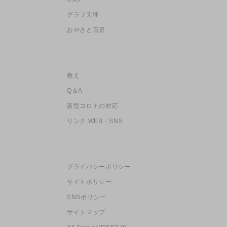
グラフ天理
おやさと百景
教え
Q＆A
新型コロナの対応
リンク WEB・SNS
プライバシーポリシー
サイトポリシー
SNSポリシー
サイトマップ