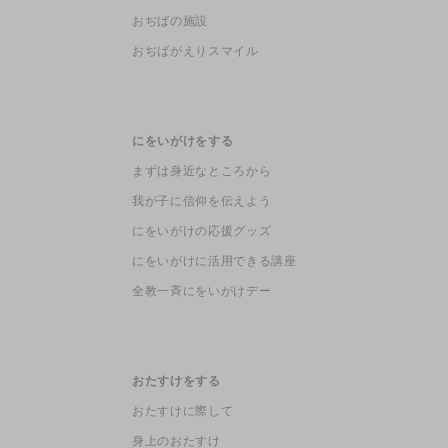
おぢばの施設
おぢばがえりスマイル
にをいがけをする
まずは身近なところから
我が子に信仰を伝えよう
にをいがけの応援グッズ
にをいがけに活用できる講座
全教一斉にをいがけデー
おたすけをする
おたすけに際して
身上のおたすけ