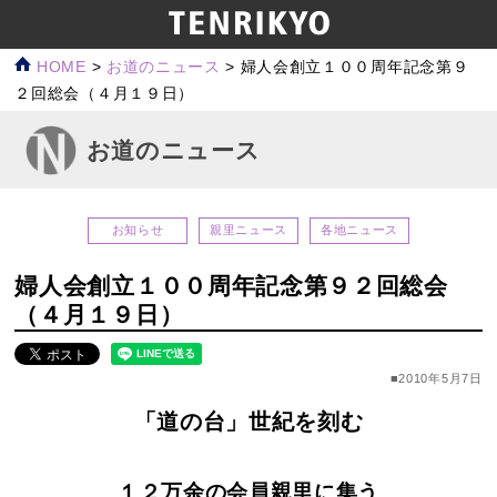
HOME
>
お道のニュース
>
婦人会創立１００周年記念第９
２回総会（４月１９日）
お道のニュース
お知らせ
親里ニュース
各地ニュース
婦人会創立１００周年記念第９２回総会
（４月１９日）
■2010年5月7日
「道の台」世紀を刻む
１２万余の会員親里に集う