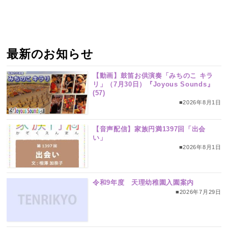
最新のお知らせ
【動画】鼓笛お供演奏「みちのこ キラ
リ」（7月30日）『Joyous Sounds』
(57)
■2026年8月1日
【音声配信】家族円満1397回「出会
い」
■2026年8月1日
令和9年度 天理幼稚園入園案内
■2026年7月29日