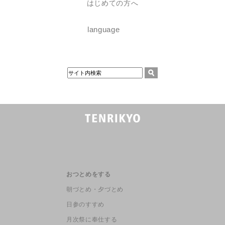
はじめての方へ
language
おつとめをする
朝づとめ・夕づとめ
日参のすすめ
月次祭に奉仕する