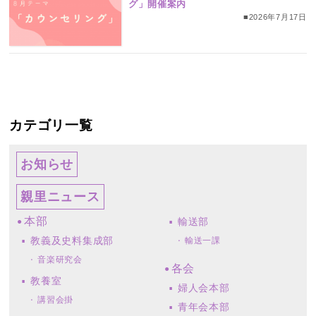
グ」開催案内
■2026年7月17日
カテゴリ一覧
お知らせ
親里ニュース
本部
輸送部
教義及史料集成部
輸送一課
音楽研究会
各会
教養室
婦人会本部
講習会掛
青年会本部