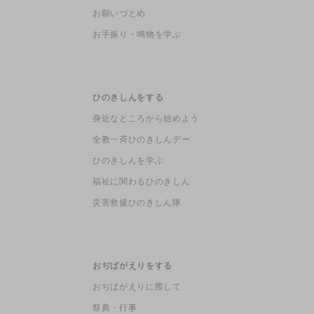
お願いづとめ
お手振り・鳴物を学ぶ
ひのきしんをする
身近なところから始めよう
全教一斉ひのきしんデー
ひのきしんを学ぶ
福祉に関わるひのきしん
災害救援ひのきしん隊
おぢばがえりをする
おぢばがえりに際して
祭典・行事