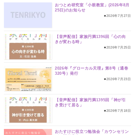
おつとめ研究室「小鼓教室」(2026年8月
25日)のお知らせ
■2026年7月27日
【音声配信】家族円満1396回「心の向
きが変わる時」
■2026年7月25日
2026年『グローカル天理』第8号（通巻
320号）発行
■2026年7月23日
【音声配信】家族円満1395回「神が引
き受けて居る」
■2026年7月18日
おたすけに役立つ勉強会「カウンセリン