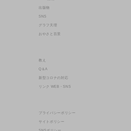
出版物
SNS
グラフ天理
おやさと百景
教え
Q＆A
新型コロナの対応
リンク WEB・SNS
プライバシーポリシー
サイトポリシー
SNSポリシー