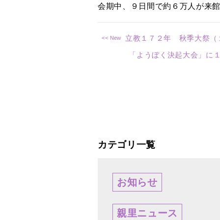
会期中、９日間で約６万人が来
立教１７２年 秋季大祭（
「ようぼく決起大会」に１
カテゴリ一覧
お知らせ
親里ニュース