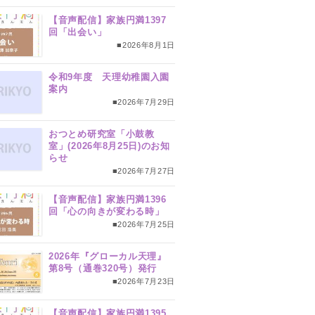
【音声配信】家族円満1397
回「出会い」
■2026年8月1日
令和9年度 天理幼稚園入園
案内
■2026年7月29日
おつとめ研究室「小鼓教
室」(2026年8月25日)のお知
らせ
■2026年7月27日
【音声配信】家族円満1396
回「心の向きが変わる時」
■2026年7月25日
2026年『グローカル天理』
第8号（通巻320号）発行
■2026年7月23日
【音声配信】家族円満1395