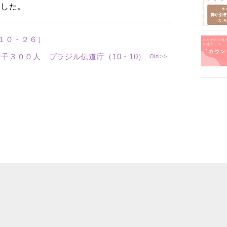
館した。
１０・２６）
千３００人 ブラジル伝道庁（10・10）