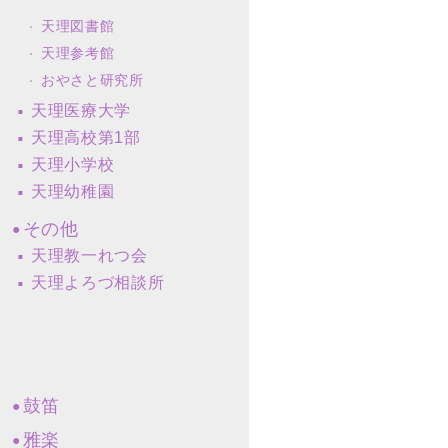
天理図書館
天理参考館
おやさと研究所
天理医療大学
天理高校第1部
天理小学校
天理幼稚園
その他
天理教一れつ会
天理よろづ相談所
鼓笛
雅楽