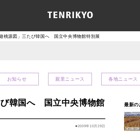
遊桃源図」三たび韓国へ 国立中央博物館特別展
お知らせ
親里ニュース
各地ニュース
たび韓国へ 国立中央博物館
最新の
■2009年10月29日