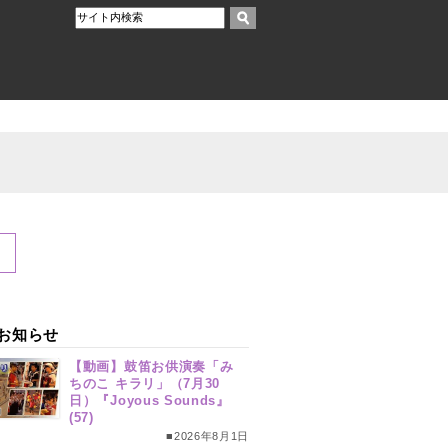
お知らせ
【動画】鼓笛お供演奏「み
ちのこ キラリ」（7月30
日）『Joyous Sounds』
(57)
■2026年8月1日