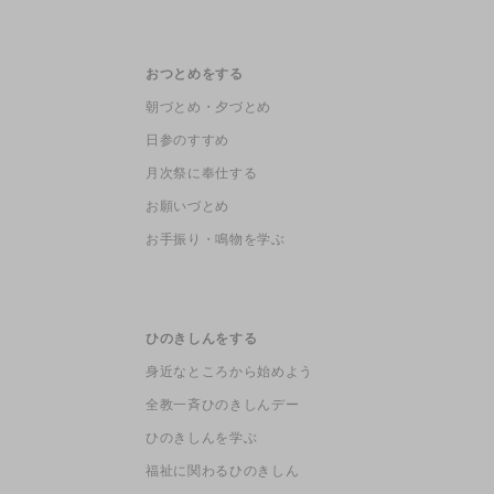
おつとめをする
朝づとめ・夕づとめ
日参のすすめ
月次祭に奉仕する
お願いづとめ
お手振り・鳴物を学ぶ
ひのきしんをする
身近なところから始めよう
全教一斉ひのきしんデー
ひのきしんを学ぶ
福祉に関わるひのきしん