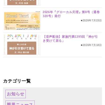
2026年『グローカル天理』第8号（通巻
320号）発行
■2026年7月23日
【音声配信】家族円満1395回「神が引
き受けて居る」
■2026年7月18日
カテゴリ一覧
お知らせ
親里ニュース