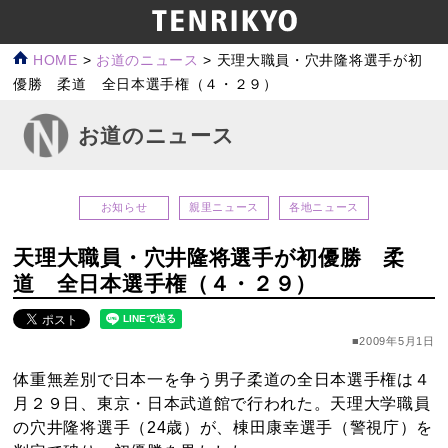
HOME
>
お道のニュース
>
天理大職員・穴井隆将選手が初
優勝 柔道 全日本選手権（４・２９）
お道のニュース
お知らせ
親里ニュース
各地ニュース
天理大職員・穴井隆将選手が初優勝 柔
道 全日本選手権（４・２９）
■2009年5月1日
体重無差別で日本一を争う男子柔道の全日本選手権は４
月２９日、東京・日本武道館で行われた。天理大学職員
の穴井隆将選手（24歳）が、棟田康幸選手（警視庁）を