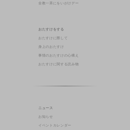
全教一斉にをいがけデー
おたすけをする
おたすけに際して
身上のおたすけ
事情のおたすけの心構え
おたすけに関する読み物
ニュース
お知らせ
イベントカレンダー