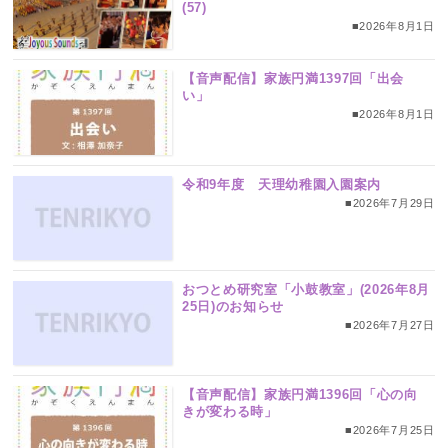
(57)
■2026年8月1日
【音声配信】家族円満1397回「出会
い」
■2026年8月1日
令和9年度 天理幼稚園入園案内
■2026年7月29日
おつとめ研究室「小鼓教室」(2026年8月
25日)のお知らせ
■2026年7月27日
【音声配信】家族円満1396回「心の向
きが変わる時」
■2026年7月25日