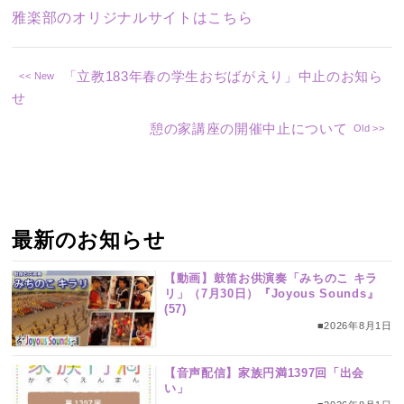
雅楽部のオリジナルサイトはこちら
「立教183年春の学生おぢばがえり」中止のお知ら
せ
憩の家講座の開催中止について
最新のお知らせ
【動画】鼓笛お供演奏「みちのこ キラ
リ」（7月30日）『Joyous Sounds』
(57)
■2026年8月1日
【音声配信】家族円満1397回「出会
い」