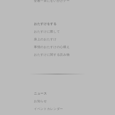
全教一斉にをいがけデー
おたすけをする
おたすけに際して
身上のおたすけ
事情のおたすけの心構え
おたすけに関する読み物
ニュース
お知らせ
イベントカレンダー