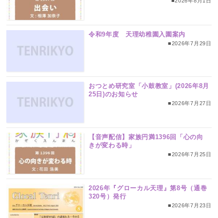
■2026年8月1日
令和9年度 天理幼稚園入園案内
■2026年7月29日
おつとめ研究室「小鼓教室」(2026年8月
25日)のお知らせ
■2026年7月27日
【音声配信】家族円満1396回「心の向
きが変わる時」
■2026年7月25日
2026年『グローカル天理』第8号（通巻
320号）発行
■2026年7月23日