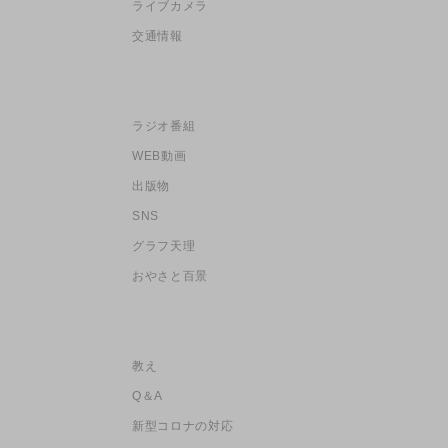
ライブカメラ
交通情報
ラジオ番組
WEB動画
出版物
SNS
グラフ天理
おやさと百景
教え
Q＆A
新型コロナの対応