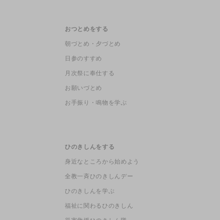
おつとめをする
朝づとめ・夕づとめ
日参のすすめ
月次祭に奉仕する
お願いづとめ
お手振り・鳴物を学ぶ
ひのきしんをする
身近なところから始めよう
全教一斉ひのきしんデー
ひのきしんを学ぶ
福祉に関わるひのきしん