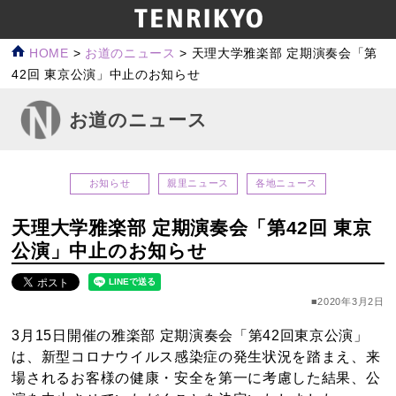
HOME
>
お道のニュース
>
天理大学雅楽部 定期演奏会「第
42回 東京公演」中止のお知らせ
お道のニュース
お知らせ
親里ニュース
各地ニュース
天理大学雅楽部 定期演奏会「第42回 東京
公演」中止のお知らせ
■2020年3月2日
3月15日開催の雅楽部 定期演奏会「第42回東京公演」
は、新型コロナウイルス感染症の発生状況を踏まえ、来
場されるお客様の健康・安全を第一に考慮した結果、公