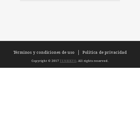
Términos y condiciones de uso
Política de privacidad
Copyright © 2017
TENRIKYO
. All rights reserved.