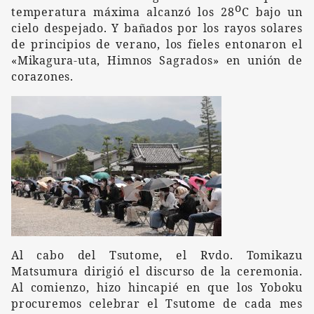
o
temperatura máxima alcanzó los 28
C
bajo un
cielo despejado. Y bañados por los rayos solares
de principios de verano, los fieles entonaron
el
«Mikagura-uta, Himnos Sagrados» en unión de
corazones.
Al cabo del Tsutome, el Rvdo. Tomikazu
Matsumura dirigió el discurso de la ceremonia.
Al comienzo, hizo hincapié en que los Yoboku
procuremos
celebrar el Tsutome de cada mes