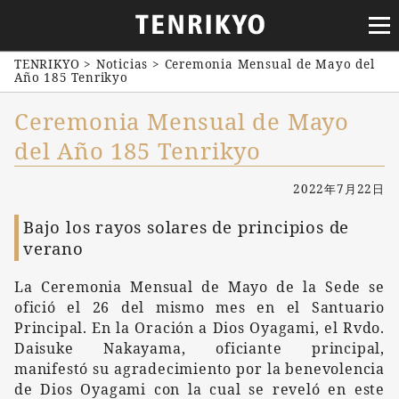
TENRIKYO
>
Noticias
>
Ceremonia Mensual de Mayo del
Año 185 Tenrikyo
Ceremonia Mensual de Mayo
del Año 185 Tenrikyo
2022年7月22日
Bajo los rayos solares de principios de
verano
La Ceremonia Mensual de Mayo de la Sede se
ofició el 26 del mismo mes en el Santuario
Principal
. En la Oración a Dios
Oyagami
, el Rvdo.
Daisuke Nakayama, oficiante principal,
manifestó su agradecimiento por la benevolencia
de Dios Oyagami
con la cual
se reveló en este