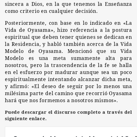
sincera a Dios,
en la que tenemos la
E
nseñanza
como criterio en cualquier decisión.
Posteriormente,
con base
en
lo indicado en «La
Vida de Oyasama»,
hizo referencia
a la postura
espiritual que deben tener quienes se dedican en
la Residencia, y habló también acerca de la Vida
Modelo de Oyasama. Mencionó que su Vida
Modelo es una meta sumamente alta para
nosotros, pero
la trascendencia de la fe se halla
en el esfuerzo por madurar aunque sea un poco
espiritualmente intentando alcanza
r
dicha meta,
y afirmó:
«El deseo de seguir por lo menos una
milésima parte del camino que recorrió Oyasama
hará que nos formemos a nosotros mismos».
Puede descargar el discurso completo a través del
siguiente enlace.