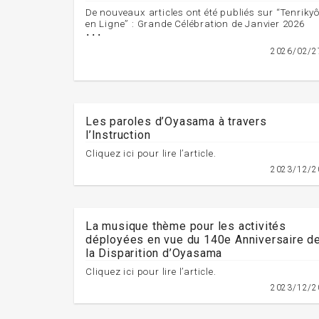
De nouveaux articles ont été publiés sur “Tenriky
en Ligne” : Grande Célébration de Janvier 2026
･･･
2026/02/2
Les paroles d’Oyasama à travers
l’Instruction
Cliquez ici pour lire l’article.
2023/12/2
La musique thème pour les activités
déployées en vue du 140e Anniversaire d
la Disparition d’Oyasama
Cliquez ici pour lire l’article.
2023/12/2