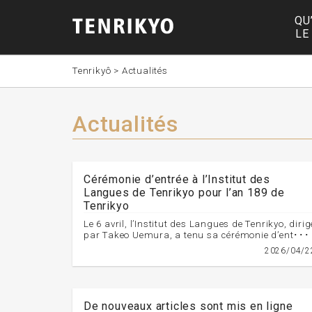
QU
LE
Tenrikyô
>
Actualités
Actualités
Cérémonie d’entrée à l’Institut des
Langues de Tenrikyo pour l’an 189 de
Tenrikyo
Le 6 avril, l’Institut des Langues de Tenrikyo, dirig
par Takeo Uemura, a tenu sa cérémonie d’ent･･･
2026/04/2
De nouveaux articles sont mis en ligne