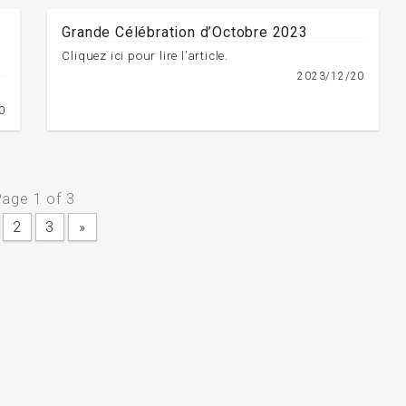
Grande Célébration d’Octobre 2023
Cliquez ici pour lire l’article.
2023/12/20
0
age 1 of 3
2
3
»