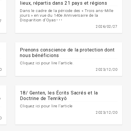
lieux, répartis dans 21 pays et régions
ô
Dans le cadre de la période des « Trois ans-Mille
jours » en vue du 140e Anniversaire de la
Disparition d’Oyas･･･
7
2026/02/27
Prenons conscience de la protection dont
nous bénéficions
Cliquez ici pour lire l’article.
0
2023/12/20
18/ Genten, les Écrits Sacrés et la
e
Doctrine de Tenrikyô
Cliquez ici pour lire l’article
2023/12/20
0