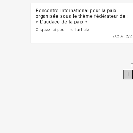
Rencontre international pour la paix,
organisée sous le thème fédérateur de :
« L’audace de la paix »
Cliquez ici pour lire l’article
2023/12/2
P
1