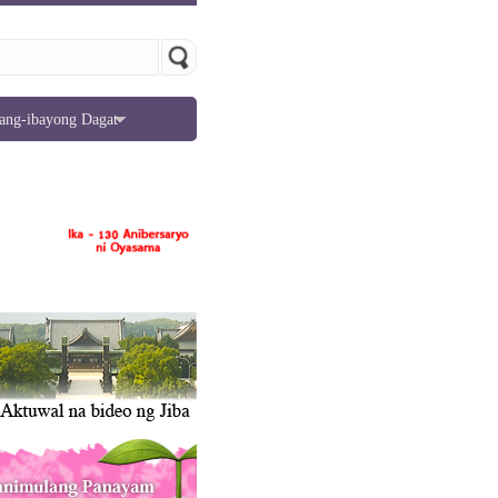
ang-ibayong Dagat