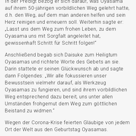
In der Predigt bezog er sich darauf, was Oyasama
auf ihrem 50-jährigen vorbildlichen Weg gelehrt hatte,
d.h. den Weg, auf dem man anderen helfen und sein
Herz reinigen und erneuern soll. Weiterhin sagte er:
„Lasst uns dem Weg zum frohen Leben, zu dem
Oyasama uns mit Sorgfalt angeleitet hat,
gewissenhaft Schritt für Schritt folgen!“
Anschließend begab sich Daisuke zum Heiligtum
Oyasamas und richtete Worte des Gebets an sie.
Darin stattete er seinen Glückwunsch ab und sagte
dann Folgendes: „Wir alle fokussieren unser
Bewusstsein vielmehr darauf, als Werkzeug
Oyasamas zu fungieren, und sind ihrem vorbildlichen
Weg entsprechend dazu bereit, uns unter allen
Umständen frohgemut dem Weg zum göttlichen
Beistand zu widmen.“
Wegen der Corona-Krise feierten Gläubige von jedem
Ort der Welt aus den Geburtstag Oyasamas.