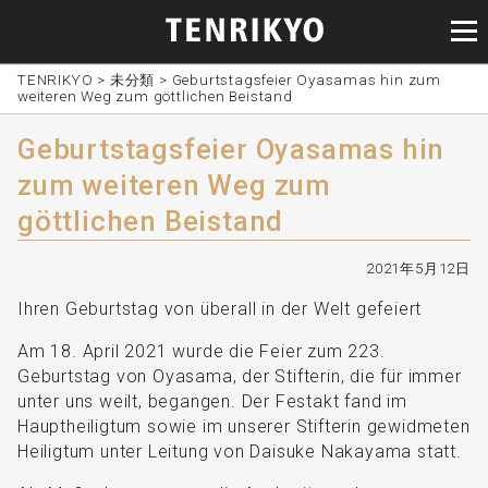
TENRIKYO
>
未分類
>
Geburtstagsfeier Oyasamas hin zum
weiteren Weg zum göttlichen Beistand
Geburtstagsfeier Oyasamas hin
zum weiteren Weg zum
göttlichen Beistand
2021年5月12日
Ihren Geburtstag von überall in der Welt gefeiert
Am 18. April 2021 wurde die Feier zum 223.
Geburtstag von Oyasama, der Stifterin, die für immer
unter uns weilt, begangen. Der Festakt fand im
Hauptheiligtum sowie im unserer Stifterin gewidmeten
Heiligtum unter Leitung von Daisuke Nakayama statt.