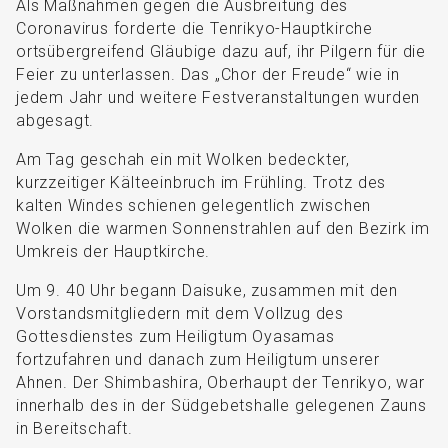
Als Maßnahmen gegen die Ausbreitung des
Coronavirus forderte die Tenrikyo-Hauptkirche
ortsübergreifend Gläubige dazu auf, ihr Pilgern für die
Feier zu unterlassen. Das „Chor der Freude“ wie in
jedem Jahr und weitere Festveranstaltungen wurden
abgesagt.
Am Tag geschah ein mit Wolken bedeckter,
kurzzeitiger Kälteeinbruch im Frühling. Trotz des
kalten Windes schienen gelegentlich zwischen
Wolken die warmen Sonnenstrahlen auf den Bezirk im
Umkreis der Hauptkirche.
Um 9. 40 Uhr begann Daisuke, zusammen mit den
Vorstandsmitgliedern mit dem Vollzug des
Gottesdienstes zum Heiligtum Oyasamas
fortzufahren und danach zum Heiligtum unserer
Ahnen. Der Shimbashira, Oberhaupt der Tenrikyo, war
innerhalb des in der Südgebetshalle gelegenen Zauns
in Bereitschaft.