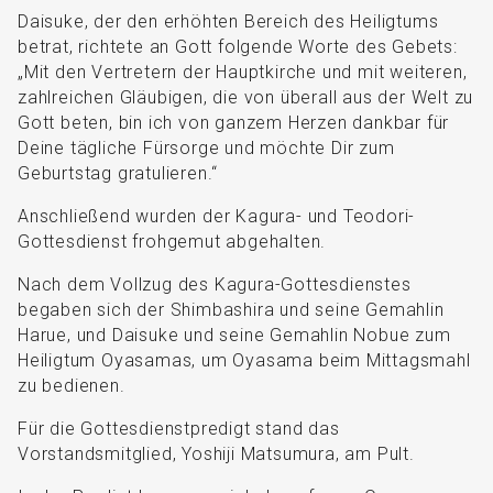
Daisuke, der den erhöhten Bereich des Heiligtums
betrat, richtete an Gott folgende Worte des Gebets:
„Mit den Vertretern der Hauptkirche und mit weiteren,
zahlreichen Gläubigen, die von überall aus der Welt zu
Gott beten, bin ich von ganzem Herzen dankbar für
Deine tägliche Fürsorge und möchte Dir zum
Geburtstag gratulieren.“
Anschließend wurden der Kagura- und Teodori-
Gottesdienst frohgemut abgehalten.
Nach dem Vollzug des Kagura-Gottesdienstes
begaben sich der Shimbashira und seine Gemahlin
Harue, und Daisuke und seine Gemahlin Nobue zum
Heiligtum Oyasamas, um Oyasama beim Mittagsmahl
zu bedienen.
Für die Gottesdienstpredigt stand das
Vorstandsmitglied, Yoshiji Matsumura, am Pult.