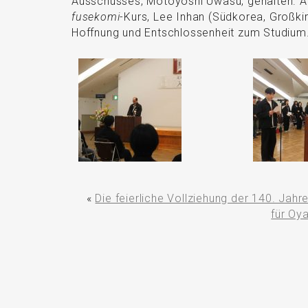
Ausschusses, Motoyoshi Uwasu, gehalten. A
fusekomi
-Kurs, Lee Inhan (Südkorea, Großkir
Hoffnung und Entschlossenheit zum Studium
«
Die feierliche Vollziehung der 140. Jahre
für O