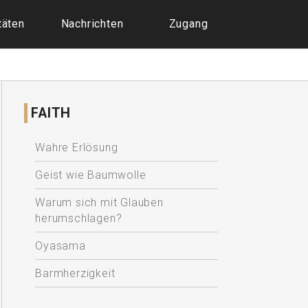
täten
Nachrichten
Zugang
FAITH
Wahre Erlösung
Geist wie Baumwolle
Warum sich mit Glauben
herumschlagen?
Oyasama
Barmherzigkeit