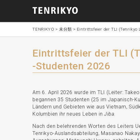
TENRIKYO
>
未分類
>
Eintrittsfeier der TLI (Tenriky
Eintrittsfeier der TLI 
-Studenten 2026
Am 6. April 2026 wurde im TLI (Leiter: Takeo
begannen 35 Studenten (25 im Japanisch-K
Ländern und Gebieten wie aus Vietnam, Südko
Kolumbien ihr neues Leben in
Jiba
.
Nach den belehrenden Worten des Leiters U
Tenrikyo-Auslandsabteilung, Masanao Nakay