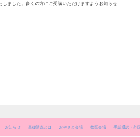
たしました。多くの方にご受講いただけますようお知らせ
お知らせ
基礎講座とは
おやさと会場
教区会場
手話通訳・外