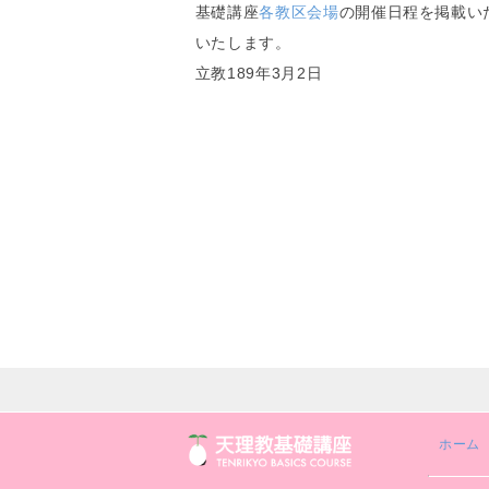
基礎講座
各教区会場
の開催日程を掲載い
いたします。
立教189年3月2日
ホーム