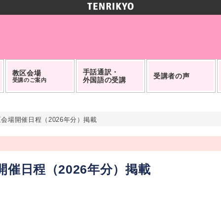
手話通訳・
教区会場
受講者の声
外国語の受講
受講のご案内
会場開催日程（2026年分）掲載
催日程（2026年分）掲載