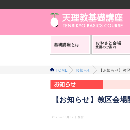
おやさと会場
基礎講座とは
受講のご案内
HOME
お知らせ
【お知らせ】教区
【お知らせ】教区会場開
2026年03月02日 発信