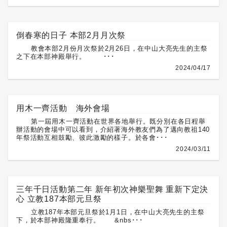
倒春寒的日子 本部2月月次祭
教會本部2月份月次祭於2月26日，在中山大亮先生的主祭
之下在本部神殿舉行。 ･･･
2024/04/17
用木一齊活動 海外會場
第一屆用木一齊活動在世界各地舉行。既分別在各日程舉
辦活動的會場中可以看到，介紹著海外教友們為了邁向教祖140
年祭活動互相鼓勵、彼此激勵的樣子。於各會･･･
2024/03/11
三年千日活動第二年 新年初次神樂聖舞 重新下定決
心 立教187本部元旦祭
立教187年本部元旦祭於1月1日，在中山大亮先生的主祭
下，於本部神殿隆重奉行。 &nbs･･･