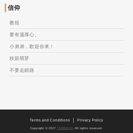
信仰
教祖
要有溫厚心。
小弟弟，歡迎你來！
枝節萌芽
不要走錯路
Terms and Conditions
Privacy Policy
Copyright © 2017
TENRIKYO
. All rights reserved.