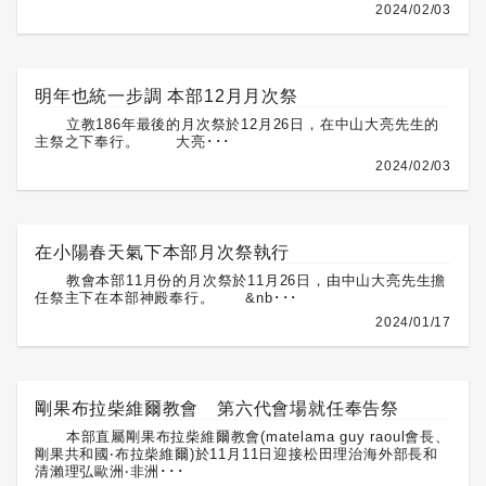
2024/02/03
明年也統一步調 本部12月月次祭
立教186年最後的月次祭於12月26日，在中山大亮先生的
主祭之下奉行。 大亮･･･
2024/02/03
在小陽春天氣下本部月次祭執行
教會本部11月份的月次祭於11月26日，由中山大亮先生擔
任祭主下在本部神殿奉行。 &nb･･･
2024/01/17
剛果布拉柴維爾教會 第六代會場就任奉告祭
本部直屬剛果布拉柴維爾教會(matelama guy raoul會長、
剛果共和國‧布拉柴維爾)於11月11日迎接松田理治海外部長和
清瀨理弘歐洲‧非洲･･･