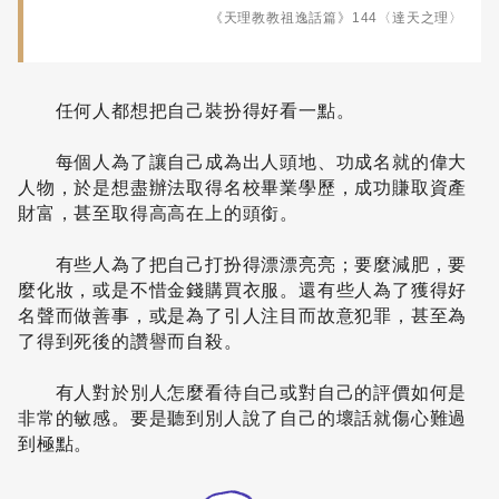
《天理教教祖逸話篇》144〈達天之理〉
任何人都想把自己裝扮得好看一點。
每個人為了讓自己成為出人頭地、功成名就的偉大
人物，於是想盡辦法取得名校畢業學歷，成功賺取資產
財富，甚至取得高高在上的頭銜。
有些人為了把自己打扮得漂漂亮亮；要麼減肥，要
麼化妝，或是不惜金錢購買衣服。還有些人為了獲得好
名聲而做善事，或是為了引人注目而故意犯罪，甚至為
了得到死後的讚譽而自殺。
有人對於別人怎麼看待自己或對自己的評價如何是
非常的敏感。要是聽到別人說了自己的壞話就傷心難過
到極點。