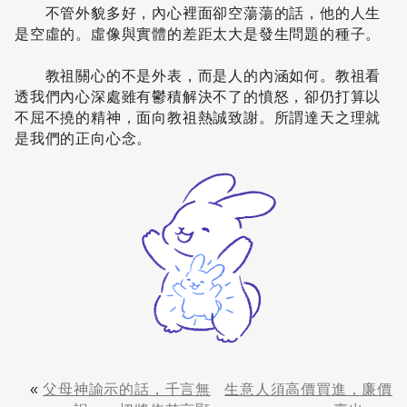
不管外貌多好，內心裡面卻空蕩蕩的話，他的人生
是空虛的。虛像與實體的差距太大是發生問題的種子。
教祖關心的不是外表，而是人的內涵如何。教祖看
透我們內心深處雖有鬱積解決不了的憤怒，卻仍打算以
不屈不撓的精神，面向教祖熱誠致謝。所謂達天之理就
是我們的正向心念。
«
父母神諭示的話，千言無
生意人須高價買進，廉價