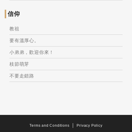
信仰
教祖
要有溫厚心。
小弟弟，歡迎你來！
枝節萌芽
不要走錯路
Terms and Conditions
Privacy Policy