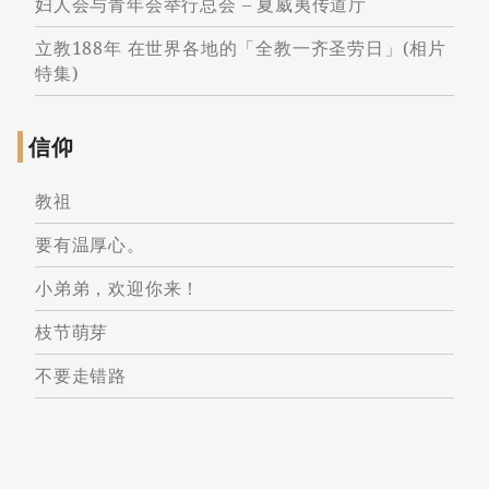
妇人会与青年会举行总会 – 夏威夷传道厅
立教188年 在世界各地的「全教一齐圣劳日」(相片
特集)
信仰
教祖
要有温厚心。
小弟弟，欢迎你来！
枝节萌芽
不要走错路