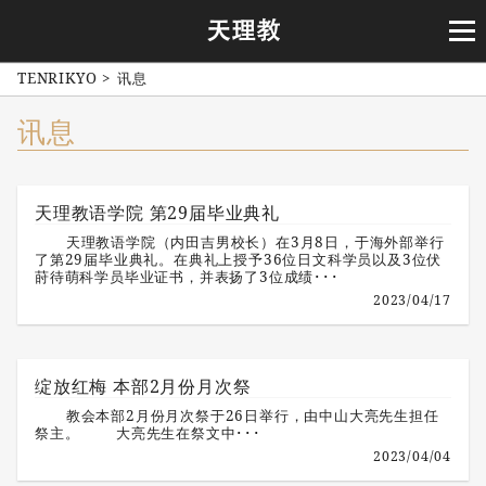
TENRIKYO
>
讯息
讯息
天理教语学院 第29届毕业典礼
天理教语学院（内田吉男校长）在3月8日，于海外部举行
了第29届毕业典礼。在典礼上授予36位日文科学员以及3位伏
莳待萌科学员毕业证书，并表扬了3位成绩･･･
2023/04/17
绽放红梅 本部2月份月次祭
教会本部2月份月次祭于26日举行，由中山大亮先生担任
祭主。 大亮先生在祭文中･･･
2023/04/04