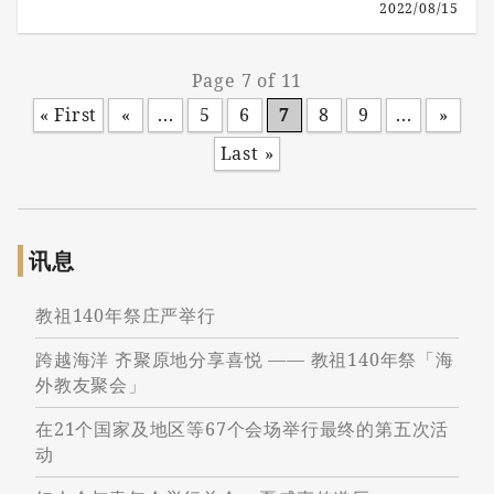
2022/08/15
Page 7 of 11
« First
«
...
5
6
7
8
9
...
»
Last »
讯息
教祖140年祭庄严举行
跨越海洋 齐聚原地分享喜悦 —— 教祖140年祭「海
外教友聚会」
在21个国家及地区等67个会场举行最终的第五次活
动