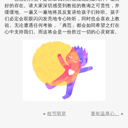
好的存在。请大家深切感受到教祖的教诲之可贵性，并
缓缓地、一遍又一遍地将其反复讲给孩子们聆听。孩子
们必定会双眼闪闪发亮地专心聆听，同时也会喜欢上教
祖。无论遭遇任何考验，「典范」都会如同希望之灯在
心中支持我们。而这将会是一份胜过一切的心灵财富。
«
枝节萌芽
要有温厚心。
»