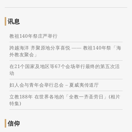
讯息
教祖140年祭庄严举行
跨越海洋 齐聚原地分享喜悦 —— 教祖140年祭「海
外教友聚会」
在21个国家及地区等67个会场举行最终的第五次活
动
妇人会与青年会举行总会 – 夏威夷传道厅
立教188年 在世界各地的「全教一齐圣劳日」(相片
特集)
信仰