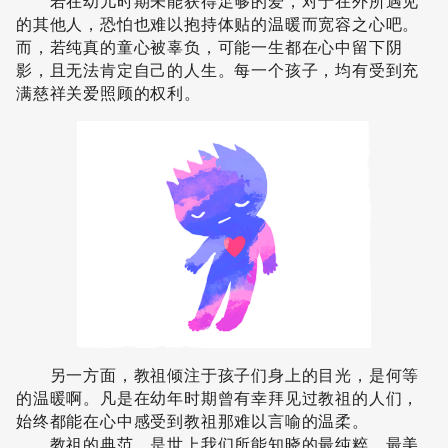
若在幼儿时期未能获得足够的爱，对于在外所遇见
的其他人，恐怕也难以抱持体贴的温暖而宽容之心吧。
而，若纯真的童心被辜负，可能一生都在心中留下阴
影，且无法肯定自己的人生。每一个孩子，均有受到充
满慈祥关爱照顾的权利。
另一方面，教祖倾注于孩子们身上的目光，是何等
的温暖啊。凡是在幼年时期曾有幸拜见过教祖的人们，
始终都能在心中感受到教祖那难以言喻的温柔。
教祖的典范，是世上我们所能知晓的最纯粹、最美