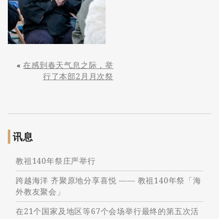
«
在感到春天气息之际，举
行了本部2月月次祭
讯息
教祖140年祭庄严举行
跨越海洋 齐聚原地分享喜悦 —— 教祖140年祭「海
外教友聚会」
在21个国家及地区等67个会场举行最终的第五次活