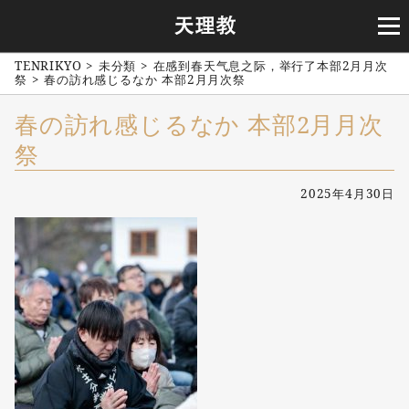
TENRIKYO
>
未分類
>
在感到春天气息之际，举行了本部2月月次
祭
>
春の訪れ感じるなか 本部2月月次祭
春の訪れ感じるなか 本部2月月次
祭
2025年4月30日