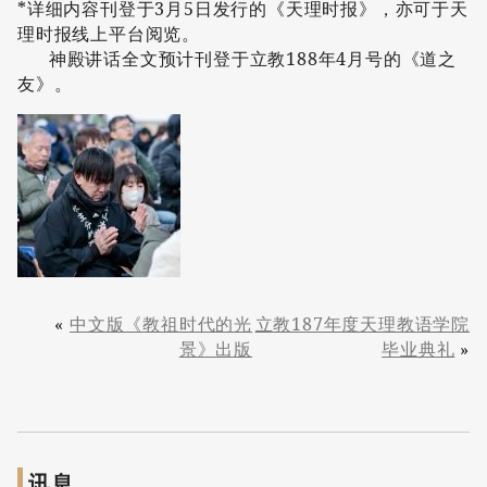
*详细内容刊登于3月5日发行的《天理时报》，亦可于天
理时报线上平台阅览。
神殿讲话全文预计刊登于立教188年4月号的《道之
友》。
«
中文版《教祖时代的光
立教187年度天理教语学院
景》出版
毕业典礼
»
讯息