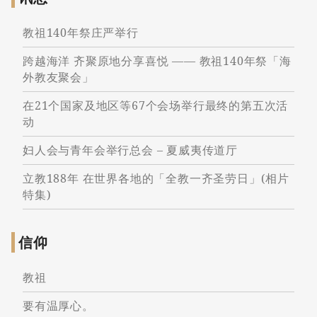
教祖140年祭庄严举行
跨越海洋 齐聚原地分享喜悦 —— 教祖140年祭「海
外教友聚会」
在21个国家及地区等67个会场举行最终的第五次活
动
妇人会与青年会举行总会 – 夏威夷传道厅
立教188年 在世界各地的「全教一齐圣劳日」(相片
特集)
信仰
教祖
要有温厚心。