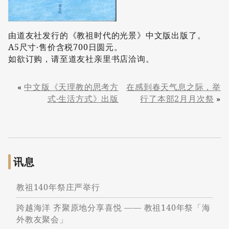
由道友社发行的《教祖时代的光景》中文版出版了。
A5尺寸‧售价含税700日圆元。
如欲订购，请至道友社亲里书店洽询。
«
中文版《天理教的思考方
在感到春天气息之际，举
式‧生活方式》出版
行了本部2月月次祭
»
讯息
教祖140年祭庄严举行
跨越海洋 齐聚原地分享喜悦 —— 教祖140年祭「海
外教友聚会」