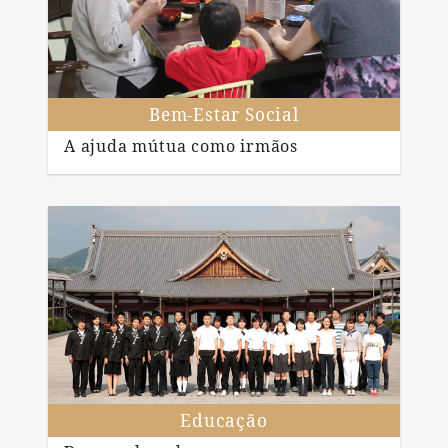
Bem-Estar Social
A ajuda mútua como irmãos
Educação