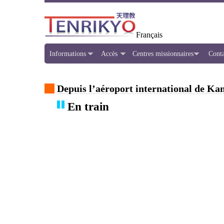
Français
Informations
Accès
Centres missionnaires
Conta
Depuis l’aéroport international de Ka
En train