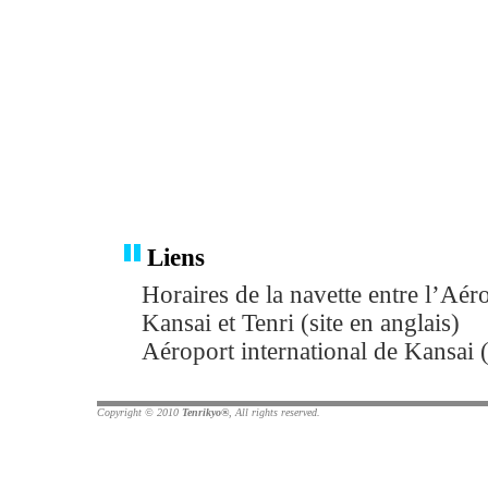
Liens
Horaires de la navette entre l’Aér
Kansai et Tenri (site en anglais)
Aéroport international de Kansai (
Copyright © 2010
Tenrikyo®
, All rights reserved.