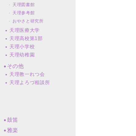
天理図書館
天理参考館
おやさと研究所
天理医療大学
天理高校第1部
天理小学校
天理幼稚園
その他
天理教一れつ会
天理よろづ相談所
鼓笛
雅楽