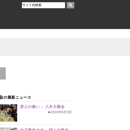
会
の最新ニュース
若人の集い – 八木大教会
■2026年8月3日