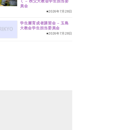
く – 秩父大教会学生担当委
員会
■2026年7月28日
学生層育成者講習会 – 玉島
大教会学生担当委員会
■2026年7月28日