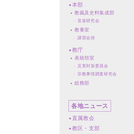
本部
教義及史料集成部
音楽研究会
教養室
講習会掛
教庁
表統領室
災害対策委員会
宗教事情調査研究会
総務部
各地ニュース
直属教会
教区・支部