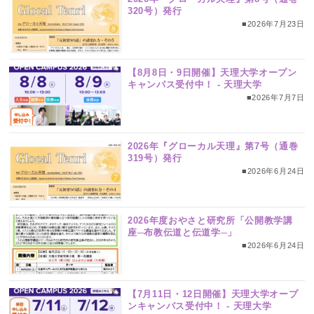
320号）発行
■2026年7月23日
【8月8日・9日開催】天理大学オープン
キャンパス受付中！ ‐ 天理大学
■2026年7月7日
2026年『グローカル天理』第7号（通巻
319号）発行
■2026年6月24日
2026年度おやさと研究所「公開教学講
座─布教伝道と伝道学─」
■2026年6月24日
【7月11日・12日開催】天理大学オープ
ンキャンパス受付中！ ‐ 天理大学