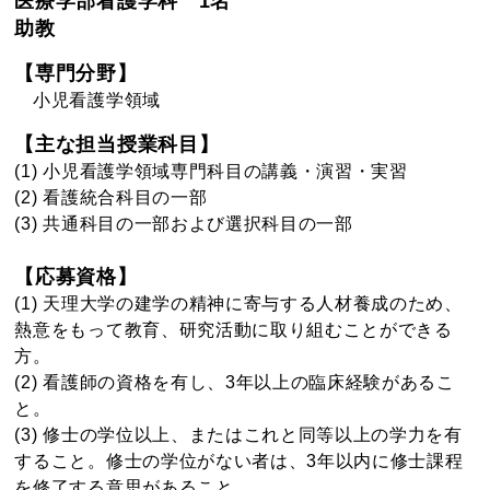
医療学部看護学科 1名
助教
【専門分野】
小児看護学領域
【主な担当授業科目】
(1) 小児看護学領域専門科目の講義・演習・実習
(2) 看護統合科目の一部
(3) 共通科目の一部および選択科目の一部
【応募資格】
(1) 天理大学の建学の精神に寄与する人材養成のため、
熱意をもって教育、研究活動に取り組むことができる
方。
(2) 看護師の資格を有し、3年以上の臨床経験があるこ
と。
(3) 修士の学位以上、またはこれと同等以上の学力を有
すること。修士の学位がない者は、3年以内に修士課程
を修了する意思があること。