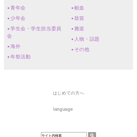
青年会
献血
少年会
鼓笛
学生会・学生担当委員
雅楽
会
人物・話題
海外
その他
年祭活動
はじめての方へ
language