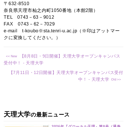
〒632-8510
奈良県天理市杣之内町1050番地（本館2階）
TEL 0743－63－9012
FAX 0743－62－7029
e-mail t-koubo
※
sta.tenri-u.ac.jp（※印はアットマー
クに変換してください。）
【8月8日・9日開催】天理大学オープンキャンパス
受付中！ ‐ 天理大学
【7月11日・12日開催】天理大学オープンキャンパス受付
中！ ‐ 天理大学
天理大学
の最新ニュース
2026年『グローカル天理』第8号（通巻