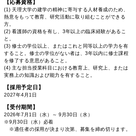
【応募資格】
(1) 天理大学の建学の精神に寄与する人材養成のため、
熱意をもって教育、研究活動に取り組むことができる
方。
(2) 看護師の資格を有し、3年以上の臨床経験があるこ
と。
(3) 修士の学位以上、またはこれと同等以上の学力を有
すること。修士の学位がない者は、3年以内に修士課程
を修了する意思があること。
(4) 主な担当授業科目における教育上、研究上、または
実務上の知識および能力を有すること。
【採用予定日】
2027年4月1日
【受付期間】
2026年7月1日（水）～ 9月30日（水）
※9月30日（水）必着
※適任者の採用が決まり次第、募集を締め切ります。