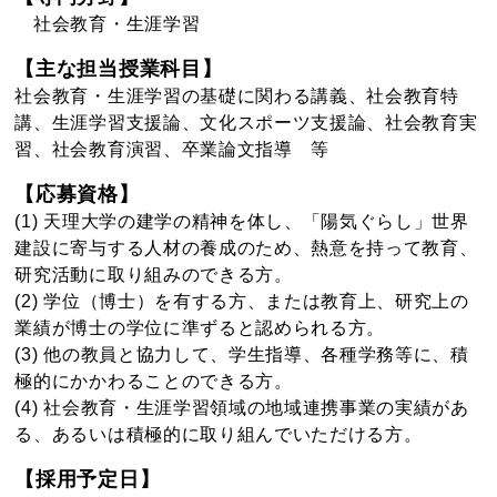
社会教育・生涯学習
【主な担当授業科目】
社会教育・生涯学習の基礎に関わる講義、社会教育特
講、生涯学習支援論、文化スポーツ支援論、社会教育実
習、社会教育演習、卒業論文指導 等
【応募資格】
(1) 天理大学の建学の精神を体し、「陽気ぐらし」世界
建設に寄与する人材の養成のため、熱意を持って教育、
研究活動に取り組みのできる方。
(2) 学位（博士）を有する方、または教育上、研究上の
業績が博士の学位に準ずると認められる方。
(3) 他の教員と協力して、学生指導、各種学務等に、積
極的にかかわることのできる方。
(4) 社会教育・生涯学習領域の地域連携事業の実績があ
る、あるいは積極的に取り組んでいただける方。
【採用予定日】