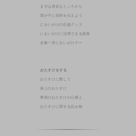
まずは身近なところから
我が子に信仰を伝えよう
にをいがけの応援グッズ
にをいがけに活用できる講座
全教一斉にをいがけデー
おたすけをする
おたすけに際して
身上のおたすけ
事情のおたすけの心構え
おたすけに関する読み物