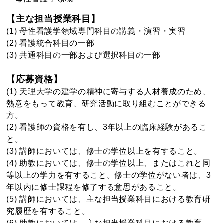
【主な担当授業科目】
(1) 母性看護学領域専門科目の講義・演習・実習
(2) 看護統合科目の一部
(3) 共通科目の一部および選択科目の一部
【応募資格】
(1) 天理大学の建学の精神に寄与する人材養成のため、
熱意をもって教育、研究活動に取り組むことができる
方。
(2) 看護師の資格を有し、3年以上の臨床経験があるこ
と。
(3) 講師においては、修士の学位以上を有すること。
(4) 助教においては、修士の学位以上、またはこれと同
等以上の学力を有すること。修士の学位がない者は、3
年以内に修士課程を修了する意思があること。
(5) 講師においては、主な担当授業科目における教育研
究履歴を有すること。
(6) 助教においては、主な担当授業科目における教育