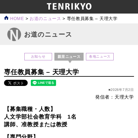
HOME
>
お道のニュース
>
専任教員募集 – 天理大学
お道のニュース
親里ニュース
お知らせ
各地ニュース
専任教員募集 – 天理大学
■2026年7月2日
発信者：天理大学
【募集職種・人数】
人文学部社会教育学科 1名
講師、准教授または教授
【専門分野】