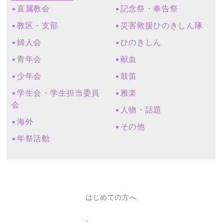
直属教会
記念祭・奉告祭
教区・支部
災害救援ひのきしん隊
婦人会
ひのきしん
青年会
献血
少年会
鼓笛
学生会・学生担当委員
雅楽
会
人物・話題
海外
その他
年祭活動
はじめての方へ