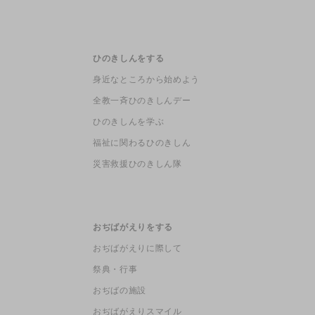
ひのきしんをする
身近なところから始めよう
全教一斉ひのきしんデー
ひのきしんを学ぶ
福祉に関わるひのきしん
災害救援ひのきしん隊
おぢばがえりをする
おぢばがえりに際して
祭典・行事
おぢばの施設
おぢばがえりスマイル