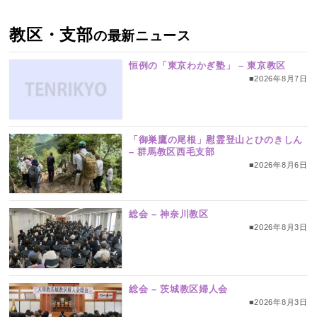
教区・支部
の最新ニュース
恒例の「東京わかぎ塾」 – 東京教区
■2026年8月7日
「御巣鷹の尾根」慰霊登山とひのきしん
– 群馬教区西毛支部
■2026年8月6日
総会 – 神奈川教区
■2026年8月3日
総会 – 茨城教区婦人会
■2026年8月3日