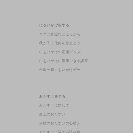
にをいがけをする
まずは身近なところから
我が子に信仰を伝えよう
にをいがけの応援グッズ
にをいがけに活用できる講座
全教一斉にをいがけデー
おたすけをする
おたすけに際して
身上のおたすけ
事情のおたすけの心構え
おたすけに関する読み物