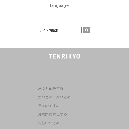
language
おつとめをする
朝づとめ・夕づとめ
日参のすすめ
月次祭に奉仕する
お願いづとめ