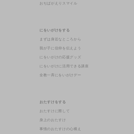
おぢばがえりスマイル
にをいがけをする
まずは身近なところから
我が子に信仰を伝えよう
にをいがけの応援グッズ
にをいがけに活用できる講座
全教一斉にをいがけデー
おたすけをする
おたすけに際して
身上のおたすけ
事情のおたすけの心構え