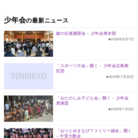
少年会
の最新ニュース
縦の伝道講習会 – 少年会東本団
■2026年8月7日
「スポーツ大会」開く – 少年会広島教
区団
■2026年7月20日
「おたのしみ子ども会」開く – 少年会
周東団
■2026年7月3日
「おつとめまなびファミリー総会」開く
– 中背大教会