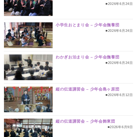
■2026年6月24日
小学生おとまり会 – 少年会撫養団
■2026年6月24日
わかぎお泊まり会 – 少年会撫養団
■2026年6月24日
縦の伝道講習会 – 少年会島ヶ原団
■2026年6月12日
縦の伝道講習会 – 少年会飾東団
■2026年6月9日