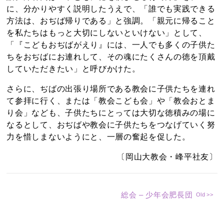
に、分かりやすく説明したうえで、「誰でも実践できる
方法は、おぢば帰りである」と強調。「親元に帰ること
を私たちはもっと大切にしないといけない」として、
「『こどもおぢばがえり』には、一人でも多くの子供た
ちをおぢばにお連れして、その魂にたくさんの徳を頂戴
していただきたい」と呼びかけた。
さらに、ぢばの出張り場所である教会に子供たちを連れ
て参拝に行く、または「教会こども会」や「教会おとま
り会」なども、子供たちにとっては大切な徳積みの場に
なるとして、おぢばや教会に子供たちをつなげていく努
力を惜しまないようにと、一層の奮起を促した。
〔岡山大教会・峰平社友〕
総会 – 少年会肥長団