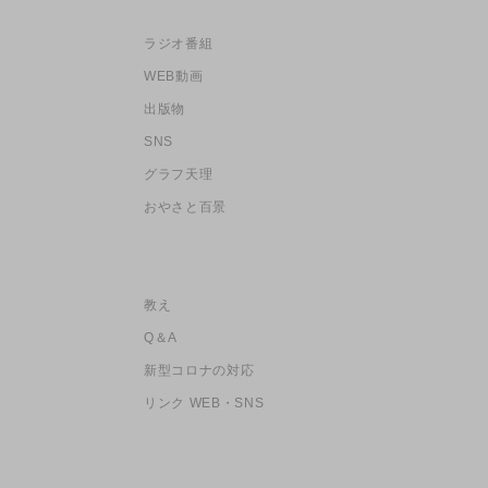
ラジオ番組
WEB動画
出版物
SNS
グラフ天理
おやさと百景
教え
Q＆A
新型コロナの対応
リンク WEB・SNS