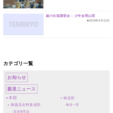
縦の伝道講習会 – 少年会岡山団
■2026年6月12日
カテゴリ一覧
お知らせ
親里ニュース
本部
輸送部
教義及史料集成部
輸送一課
音楽研究会