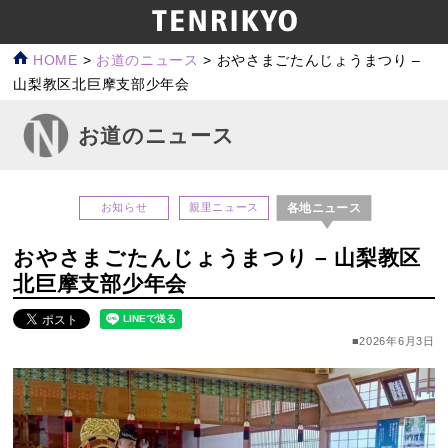
HOME
>
お道のニュース
>
おやさまごたんじょうまつり –
山梨教区北巨摩支部少年会
お道のニュース
各地ニュース
お知らせ
親里ニュース
おやさまごたんじょうまつり – 山梨教区
北巨摩支部少年会
■2026年6月3日