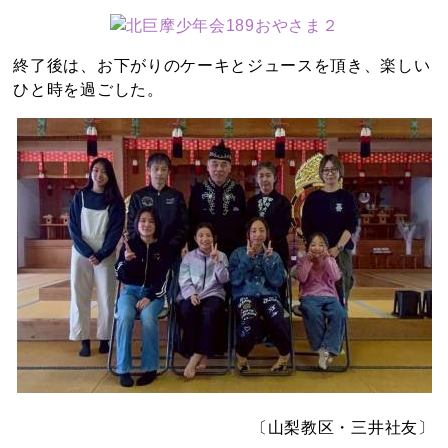
終了後は、お下がりのケーキとジュースを頂き、楽しい
ひと時を過ごした。
〔山梨教区・三井社友〕