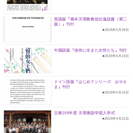
英語版『稿本天理教教祖伝逸話篇（第二
版）』刊行
■2026年5月29日
中国語版『信仰に生きた女性たち』刊行
■2026年5月14日
ドイツ語版『はじめてシリーズ おやさ
ま』刊行
■2026年5月14日
立教189年度 天理教語学院入学式
■2026年4月21日