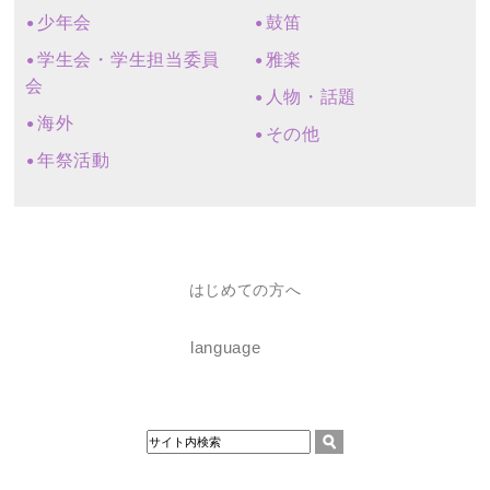
少年会
鼓笛
学生会・学生担当委員
雅楽
会
人物・話題
海外
その他
年祭活動
はじめての方へ
language