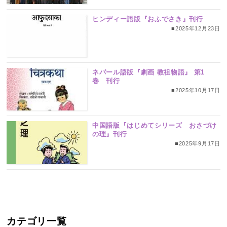
ヒンディー語版『おふでさき』刊行
■2025年12月23日
ネパール語版『劇画 教祖物語』 第1
巻 刊行
■2025年10月17日
中国語版『はじめてシリーズ おさづけ
の理』刊行
■2025年9月17日
カテゴリ一覧