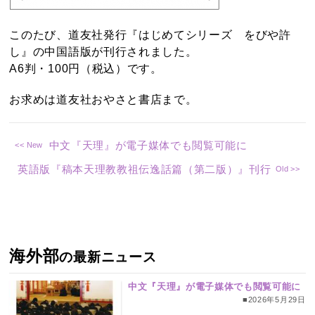
このたび、道友社発行『はじめてシリーズ をびや許
し』の中国語版が刊行されました。
A6判・100円（税込）です。
お求めは道友社おやさと書店まで。
中文『天理』が電子媒体でも閲覧可能に
英語版『稿本天理教教祖伝逸話篇（第二版）』刊行
海外部
の最新ニュース
中文『天理』が電子媒体でも閲覧可能に
■2026年5月29日