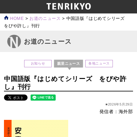
HOME
>
お道のニュース
>
中国語版『はじめてシリーズ
をびや許し』刊行
お道のニュース
親里ニュース
お知らせ
各地ニュース
中国語版『はじめてシリーズ をびや許
し』刊行
■2026年5月29日
発信者：海外部