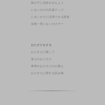
我が子に信仰を伝えよう
にをいがけの応援グッズ
にをいがけに活用できる講座
全教一斉にをいがけデー
おたすけをする
おたすけに際して
身上のおたすけ
事情のおたすけの心構え
おたすけに関する読み物