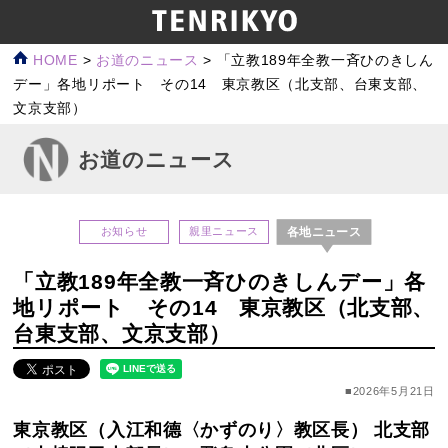
HOME
>
お道のニュース
>
「立教189年全教一斉ひのきしん
デー」各地リポート その14 東京教区（北支部、台東支部、
文京支部）
お道のニュース
各地ニュース
お知らせ
親里ニュース
「立教189年全教一斉ひのきしんデー」各
地リポート その14 東京教区（北支部、
台東支部、文京支部）
■2026年5月21日
東京教区（入江和德〈かずのり〉教区長） 北支部