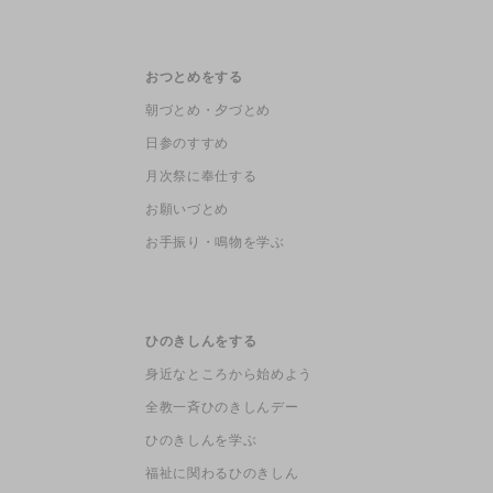
おつとめをする
朝づとめ・夕づとめ
日参のすすめ
月次祭に奉仕する
お願いづとめ
お手振り・鳴物を学ぶ
ひのきしんをする
身近なところから始めよう
全教一斉ひのきしんデー
ひのきしんを学ぶ
福祉に関わるひのきしん