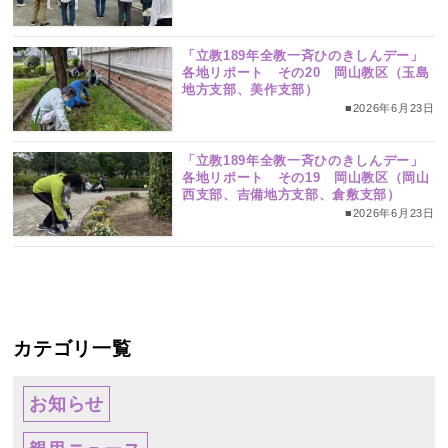
「立教189年全教一斉ひのきしんデー」
各地リポート その20 岡山教区（玉島
地方支部、美作支部）
■2026年6月23日
「立教189年全教一斉ひのきしんデー」
各地リポート その19 岡山教区（岡山
西支部、吉備地方支部、倉敷支部）
■2026年6月23日
カテゴリ一覧
お知らせ