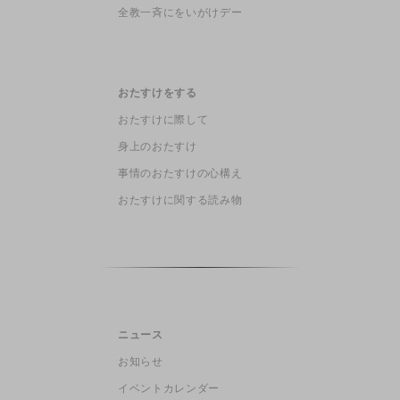
全教一斉にをいがけデー
おたすけをする
おたすけに際して
身上のおたすけ
事情のおたすけの心構え
おたすけに関する読み物
ニュース
お知らせ
イベントカレンダー