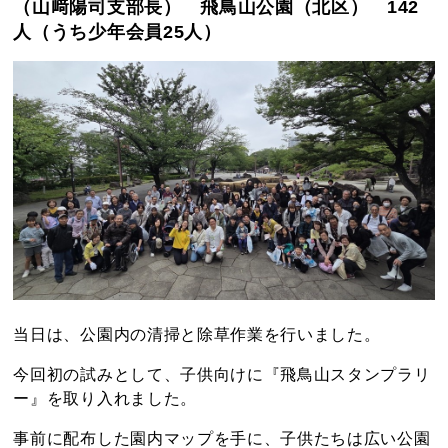
（山﨑陽司支部長） 飛鳥山公園（北区） 142
人（うち少年会員25人）
当日は、公園内の清掃と除草作業を行いました。
今回初の試みとして、子供向けに『飛鳥山スタンプラリ
ー』を取り入れました。
事前に配布した園内マップを手に、子供たちは広い公園