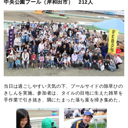
中央公園プール（岸和田市） 212人
当日は過ごしやすい天気の下、プールサイドの除草ひの
きしんを実施。参加者は、タイルの目地に生えた雑草を
手作業で引き抜き、隅にたまった落ち葉を掃き集めた。