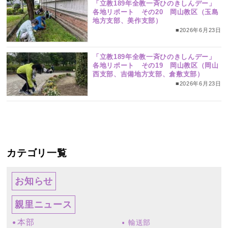
「立教189年全教一斉ひのきしんデー」
各地リポート その20 岡山教区（玉島
地方支部、美作支部）
■2026年6月23日
「立教189年全教一斉ひのきしんデー」
各地リポート その19 岡山教区（岡山
西支部、吉備地方支部、倉敷支部）
■2026年6月23日
カテゴリ一覧
お知らせ
親里ニュース
本部
輸送部