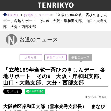
HOME
>
お道のニュース
>
「立教189年全教一斉ひのきしん
デー」各地リポート その9 大阪・岸和田支部、山口・大島支
部、大分・西部支部
お道のニュース
各地ニュース
お知らせ
親里ニュース
「立教189年全教一斉ひのきしんデー」各
地リポート その9 大阪・岸和田支部、
山口・大島支部、大分・西部支部
■2026年5月13日
大阪教区岸和田支部（雪本光秀支部長） まなび