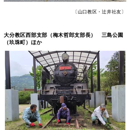
〔山口教区・辻井社友〕
大分教区西部支部（梅木哲郎支部長） 三島公園
（玖珠町）ほか