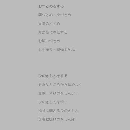
おつとめをする
朝づとめ・夕づとめ
日参のすすめ
月次祭に奉仕する
お願いづとめ
お手振り・鳴物を学ぶ
ひのきしんをする
身近なところから始めよう
全教一斉ひのきしんデー
ひのきしんを学ぶ
福祉に関わるひのきしん
災害救援ひのきしん隊