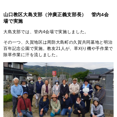
山口教区大島支部（沖廣正義支部長） 管内4会
場で実施
大島支部では、管内4会場で実施しました。
その一つ、久賀地区は周防大島町の久賀共同墓地と明治
百年記念公園で実施。教友21人が、草刈り機や手作業で
除草作業に汗を流しました。