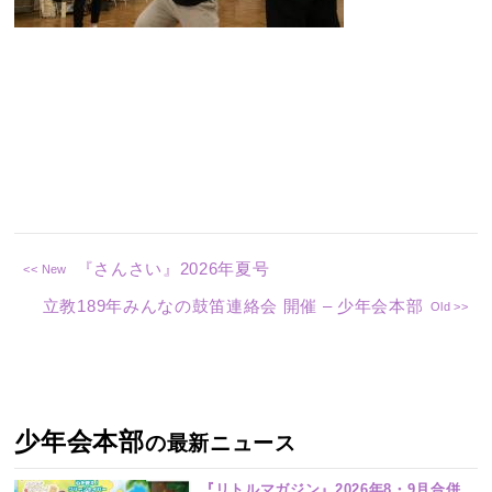
『さんさい』2026年夏号
立教189年みんなの鼓笛連絡会 開催 – 少年会本部
少年会本部
の最新ニュース
『リトルマガジン』2026年8・9月合併