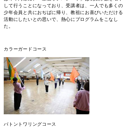
して行うことになっており、受講者は、一人でも多くの
少年会員と共におぢばに帰り、教祖にお喜びいただける
活動にしたいとの思いで、熱心にプログラムをこなし
た。
カラーガードコース
バトントワリングコース