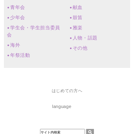
青年会
献血
少年会
鼓笛
学生会・学生担当委員
雅楽
会
人物・話題
海外
その他
年祭活動
はじめての方へ
language