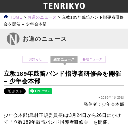
HOME
>
お道のニュース
>
立教189年鼓笛バンド指導者研修
会を開催 – 少年会本部
お道のニュース
親里ニュース
お知らせ
各地ニュース
立教189年鼓笛バンド指導者研修会を開催
– 少年会本部
■2026年4月25日
発信者：少年会本部
少年会本部(島村正規委員長)は3月24日から26日にかけ
て「立教189年鼓笛バンド指導者研修会」を開催。