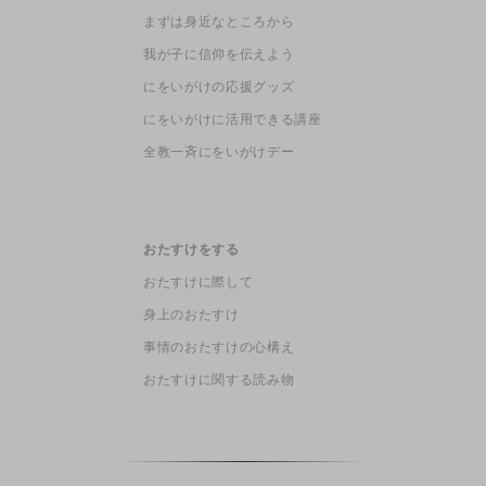
まずは身近なところから
我が子に信仰を伝えよう
にをいがけの応援グッズ
にをいがけに活用できる講座
全教一斉にをいがけデー
おたすけをする
おたすけに際して
身上のおたすけ
事情のおたすけの心構え
おたすけに関する読み物