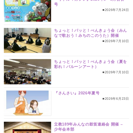
号
■2026年7月24日
ちょっと！パッと！べんきょう会（みん
なで歌おう！みちのこのうた）開催
■2026年7月10日
ちょっと！パッと！べんきょう会（夏を
彩れ！バルーンアート）
■2026年7月10日
『さんさい』2026年夏号
■2026年6月23日
立教189年みんなの鼓笛連絡会 開催 –
少年会本部