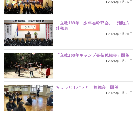
■2026年4月25日
「立教189年 少年会幹部会」 活動方
針発表
■2026年3月30日
「立教188年キャンプ実技勉強会」開催
■2025年5月21日
ちょっと！パッと！勉強会 開催
■2025年5月21日