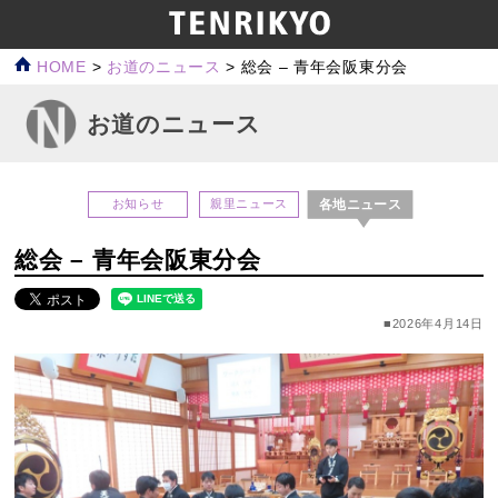
HOME
>
お道のニュース
>
総会 – 青年会阪東分会
お道のニュース
各地ニュース
お知らせ
親里ニュース
総会 – 青年会阪東分会
■2026年4月14日