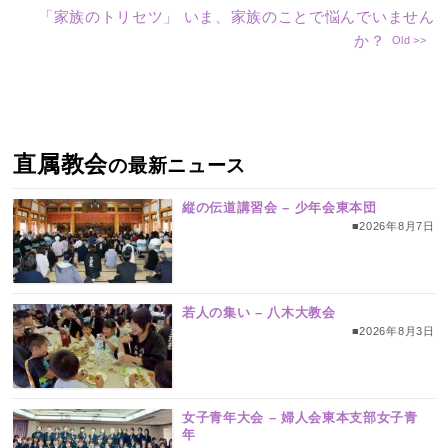
「家族のトリセツ」 いま、家族のことで悩んでいません
か？
直属教会
の最新ニュース
縦の伝道講習会 – 少年会東本団
■2026年8月7日
若人の集い – 八木大教会
■2026年8月3日
女子青年大会 – 婦人会東本支部女子青
年