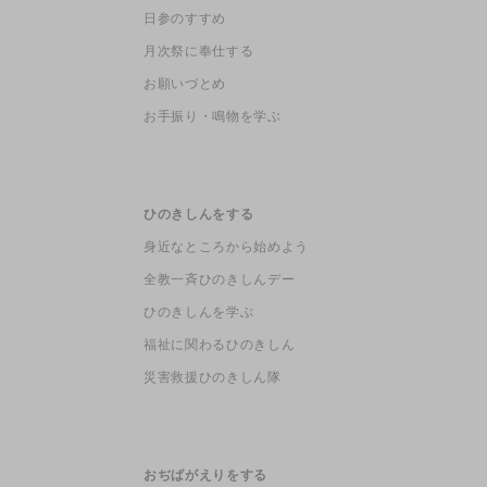
日参のすすめ
月次祭に奉仕する
お願いづとめ
お手振り・鳴物を学ぶ
ひのきしんをする
身近なところから始めよう
全教一斉ひのきしんデー
ひのきしんを学ぶ
福祉に関わるひのきしん
災害救援ひのきしん隊
おぢばがえりをする