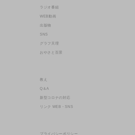
ラジオ番組
WEB動画
出版物
SNS
グラフ天理
おやさと百景
教え
Q＆A
新型コロナの対応
リンク WEB・SNS
プライバシーポリシー