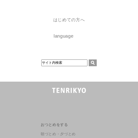
はじめての方へ
language
おつとめをする
朝づとめ・夕づとめ