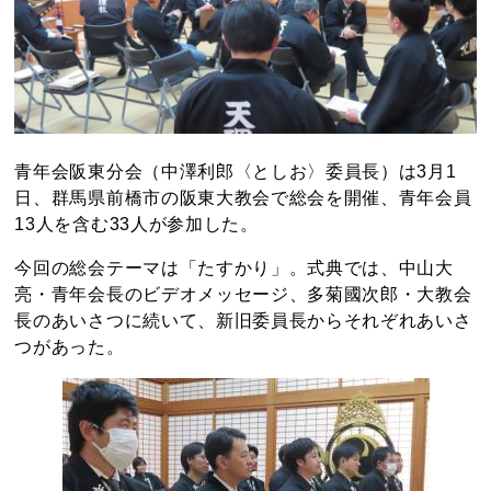
青年会阪東分会（中澤利郎〈としお〉委員長）は3月1
日、群馬県前橋市の阪東大教会で総会を開催、青年会員
13人を含む33人が参加した。
今回の総会テーマは「たすかり」。式典では、中山大
亮・青年会長のビデオメッセージ、多菊國次郎・大教会
長のあいさつに続いて、新旧委員長からそれぞれあいさ
つがあった。