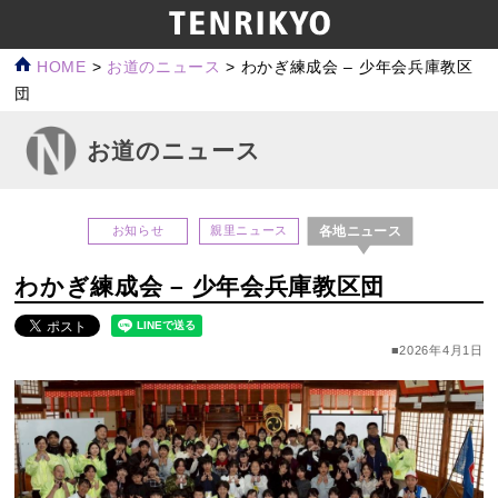
HOME
>
お道のニュース
>
わかぎ練成会 – 少年会兵庫教区
団
お道のニュース
各地ニュース
お知らせ
親里ニュース
わかぎ練成会 – 少年会兵庫教区団
■2026年4月1日