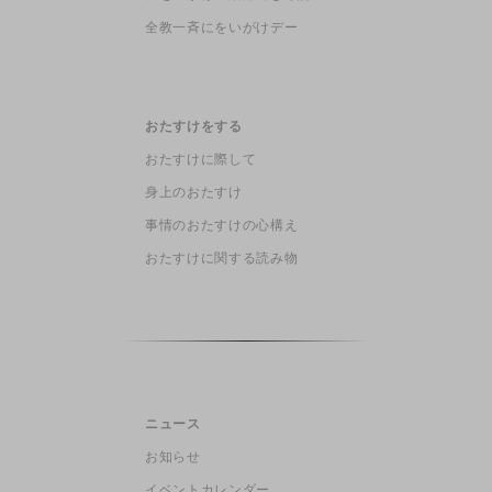
全教一斉にをいがけデー
おたすけをする
おたすけに際して
身上のおたすけ
事情のおたすけの心構え
おたすけに関する読み物
ニュース
お知らせ
イベントカレンダー