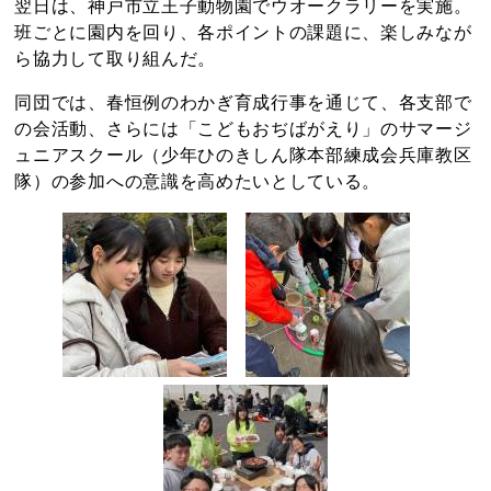
翌日は、神戸市立王子動物園でウオークラリーを実施。
班ごとに園内を回り、各ポイントの課題に、楽しみなが
ら協力して取り組んだ。
同団では、春恒例のわかぎ育成行事を通じて、各支部で
の会活動、さらには「こどもおぢばがえり」のサマージ
ュニアスクール（少年ひのきしん隊本部練成会兵庫教区
隊）の参加への意識を高めたいとしている。