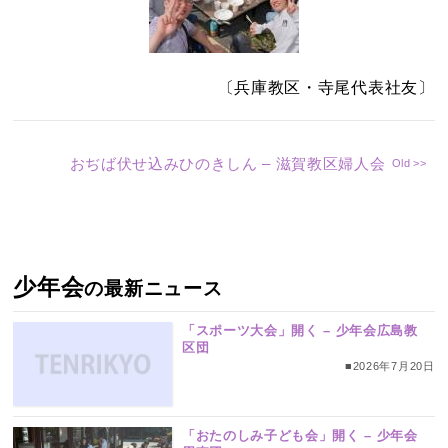
〔兵庫教区・寺尾代表社友〕
おぢば伏せ込みひのきしん – 滋賀教区婦人会
少年会
の最新ニュース
「スポーツ大会」開く – 少年会広島教
区団
■2026年7月20日
「おたのしみ子ども会」開く – 少年会