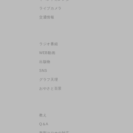
ライブカメラ
交通情報
ラジオ番組
WEB動画
出版物
SNS
グラフ天理
おやさと百景
教え
Q＆A
新型コロナの対応