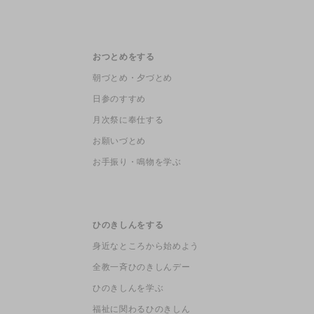
おつとめをする
朝づとめ・夕づとめ
日参のすすめ
月次祭に奉仕する
お願いづとめ
お手振り・鳴物を学ぶ
ひのきしんをする
身近なところから始めよう
全教一斉ひのきしんデー
ひのきしんを学ぶ
福祉に関わるひのきしん