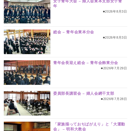
女子青年大会 – 婦人会東本支部女子青
年
■2026年8月3日
総会 – 青年会東本分会
■2026年8月3日
青年会長迎え総会 – 青年会飾東分会
■2026年7月29日
委員部長講習会 – 婦人会網干支部
■2026年7月28日
「家族揃っておぢばがえり」と「大運動
会」 – 明和大教会