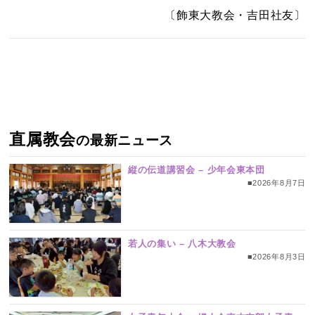
〔飾東大教会・吉田社友〕
直属教会
の最新ニュース
縦の伝道講習会 – 少年会東本団
■2026年8月7日
若人の集い – 八木大教会
■2026年8月3日