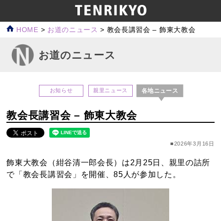
HOME
>
お道のニュース
>
教会長講習会 – 飾東大教会
お道のニュース
各地ニュース
お知らせ
親里ニュース
教会長講習会 – 飾東大教会
■2026年3月16日
飾東大教会（紺谷清一郎会長）は2月25日、親里の詰所
で「教会長講習会」を開催、85人が参加した。