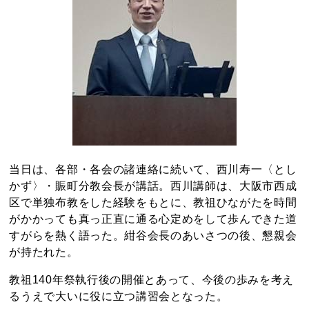
当日は、各部・各会の諸連絡に続いて、西川寿一〈とし
かず〉・賑町分教会長が講話。西川講師は、大阪市西成
区で単独布教をした経験をもとに、教祖ひながたを時間
がかかっても真っ正直に通る心定めをして歩んできた道
すがらを熱く語った。紺谷会長のあいさつの後、懇親会
が持たれた。
教祖140年祭執行後の開催とあって、今後の歩みを考え
るうえで大いに役に立つ講習会となった。