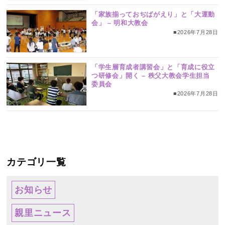
「家族揃っておぢばがえり」と「大運動
会」 – 明和大教会
■2026年7月28日
「学生層育成者講習会」と「育成に役立
つ研修会」開く – 秩父大教会学生担当
委員会
■2026年7月28日
カテゴリ一覧
お知らせ
親里ニュース