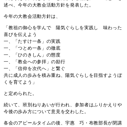
述べ、今年の大教会活動方針を発表した。
今年の大教会活動方針は、
「教祖の御心を学んで 陽気ぐらしを実践し 味わった
喜びを伝えよう
一、「たすけ一条」の実践
一、「つとめ一条」の徹底
一、「ひのきしん」の態度
一、「教会への参拝」の励行
一、「信仰を次代へ」と繋ぐ
共に成人の歩みを積み重ね、陽気ぐらしを目指すようぼ
くを育てよう」
と定められた。
続いて、班別ねりあいが行われ、参加者はふりかえりや
今後の歩み方について意見を交わした。
各会のアピールタイムの後、宇惠 巧・布教部長が閉講