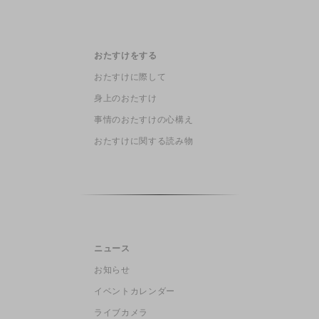
おたすけをする
おたすけに際して
身上のおたすけ
事情のおたすけの心構え
おたすけに関する読み物
ニュース
お知らせ
イベントカレンダー
ライブカメラ