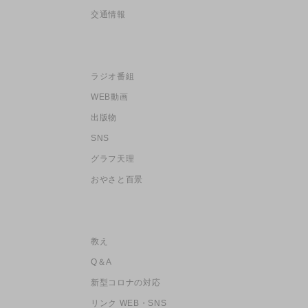
交通情報
ラジオ番組
WEB動画
出版物
SNS
グラフ天理
おやさと百景
教え
Q＆A
新型コロナの対応
リンク WEB・SNS