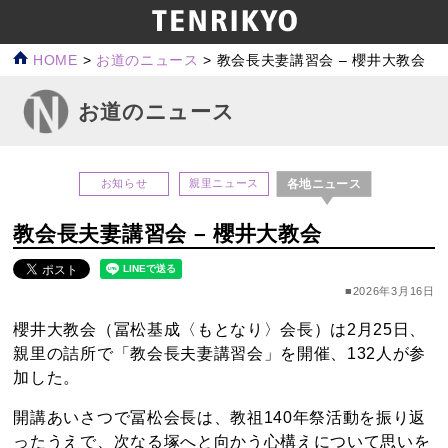
HOME
>
お道のニュース
>
教会長夫妻講習会 – 櫻井大教会
お道のニュース
各地ニュース
お知らせ
親里ニュース
教会長夫妻講習会 – 櫻井大教会
■2026年3月16日
櫻井大教会（冨松基成〈もとなり〉会長）は2月25日、
親里の詰所で「教会長夫妻講習会」を開催、132人が参
加した。
開講あいさつで冨松会長は、教祖140年祭活動を振り返
ったうえで、次なる塚へと向かう心構えについて思いを