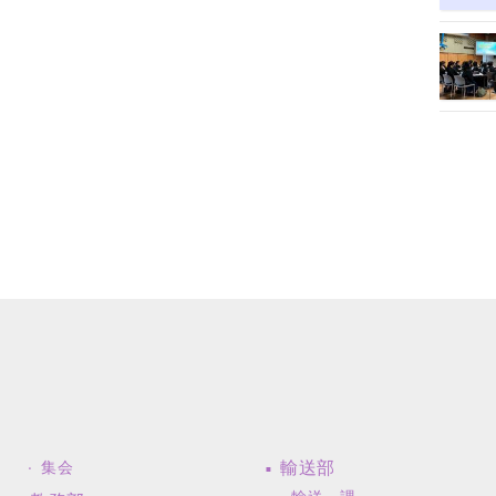
輸送部
集会