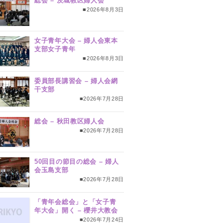
総会 – 茨城教区婦人会
■2026年8月3日
女子青年大会 – 婦人会東本
支部女子青年
■2026年8月3日
委員部長講習会 – 婦人会網
干支部
■2026年7月28日
総会 – 秋田教区婦人会
■2026年7月28日
50回目の節目の総会 – 婦人
会玉島支部
■2026年7月28日
「青年会総会」と「女子青
年大会」開く – 櫻井大教会
■2026年7月24日