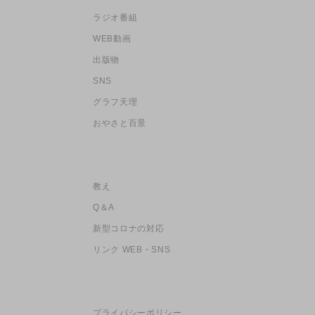
ラジオ番組
WEB動画
出版物
SNS
グラフ天理
おやさと百景
教え
Q＆A
新型コロナの対応
リンク WEB・SNS
プライバシーポリシー