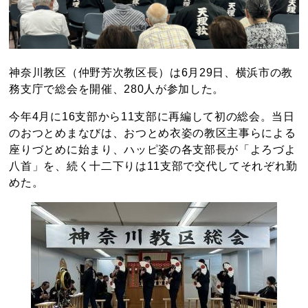
神奈川教区（仲野芳次教区長）は6月29日、横浜市の教
務支庁で総会を開催、280人が参加した。
今年4月に16支部から11支部に再編して初の総会。当日
のおつとめまなびは、おつとめ衣姿の教区主事らによる
座りづとめに始まり、ハッピ姿の各支部長が「よろづよ
八首」を、続く十二下りは11支部で交代してそれぞれ勤
めた。