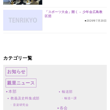
「スポーツ大会」開く – 少年会広島教
区団
■2026年7月20日
カテゴリ一覧
お知らせ
親里ニュース
本部
輸送部
教義及史料集成部
輸送一課
音楽研究会
各会