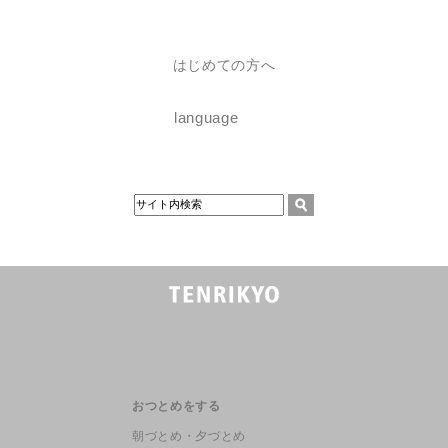
はじめての方へ
language
おつとめをする
朝づとめ・夕づとめ