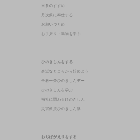
日参のすすめ
月次祭に奉仕する
お願いづとめ
お手振り・鳴物を学ぶ
ひのきしんをする
身近なところから始めよう
全教一斉ひのきしんデー
ひのきしんを学ぶ
福祉に関わるひのきしん
災害救援ひのきしん隊
おぢばがえりをする