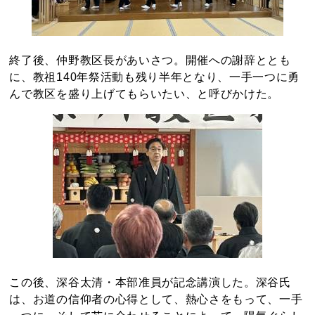
終了後、仲野教区長があいさつ。開催への謝辞ととも
に、教祖140年祭活動も残り半年となり、一手一つに勇
んで教区を盛り上げてもらいたい、と呼びかけた。
この後、深谷太清・本部准員が記念講演した。深谷氏
は、お道の信仰者の心得として、熱心さをもって、一手