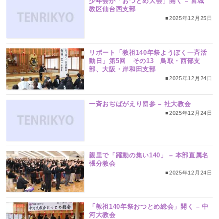
少年会が「おつとめ大会」開く – 宮城
教区仙台西支部
■2025年12月25日
リポート「教祖140年祭ようぼく一斉活
動日」第5回 その13 鳥取・西部支
部、大阪・岸和田支部
■2025年12月24日
一斉おぢばがえり団参 – 社大教会
■2025年12月24日
親里で「躍動の集い140」 – 本部直属名
張分教会
■2025年12月24日
「教祖140年祭おつとめ総会」開く – 中
河大教会