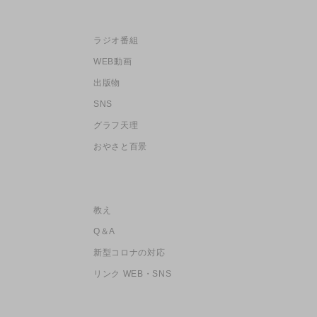
ラジオ番組
WEB動画
出版物
SNS
グラフ天理
おやさと百景
教え
Q＆A
新型コロナの対応
リンク WEB・SNS