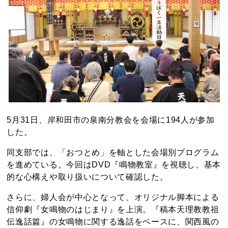
5月31日、岸和田市の泉南分教会を会場に194人が参加
した。
同支部では、「おつとめ」を軸とした会場別プログラム
を進めている。今回はDVD『鳴物教室』を視聴し、基本
的な心構えや取り扱いについて確認した。
さらに、婦人会が中心となって、オリジナル脚本による
信仰劇『女鳴物のはじまり』を上演。『稿本天理教教祖
伝逸話篇』の女鳴物に関する逸話をベースに、関西風の