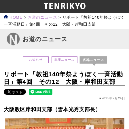
HOME
>
お道のニュース
>
リポート「教祖140年祭ようぼく
一斉活動日」第4回 その12 大阪・岸和田支部
お道のニュース
各地ニュース
お知らせ
親里ニュース
リポート「教祖140年祭ようぼく一斉活動
日」第4回 その12 大阪・岸和田支部
■2025年7月24日
大阪教区岸和田支部（雪本光秀支部長）