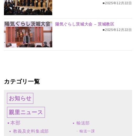
■2025年12月22日
陽気ぐらし茨城大会 – 茨城教区
■2025年12月22日
カテゴリ一覧
お知らせ
親里ニュース
本部
輸送部
教義及史料集成部
輸送一課